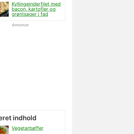
Kyllingeinderfilet med
bacon, kartofler og
grøntsager i fad
Annonce