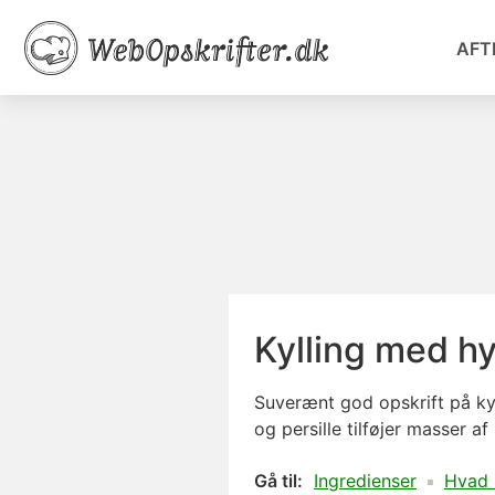
AFT
Kylling med hy
Suverænt god opskrift på kyl
og persille tilføjer masser a
Gå til:
Ingredienser
Hvad 