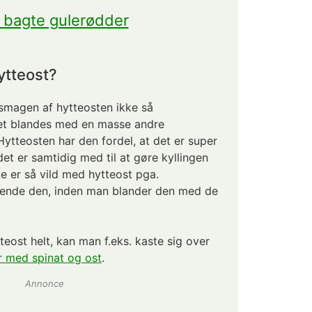
 bagte gulerødder
ytteost?
 smagen af hytteosten ikke så
t blandes med en masse andre
ytteosten har den fordel, at det er super
det er samtidig med til at gøre kyllingen
e er så vild med hytteost pga.
lende den, inden man blander den med de
eost helt, kan man f.eks. kaste sig over
er med spinat og ost
.
Annonce