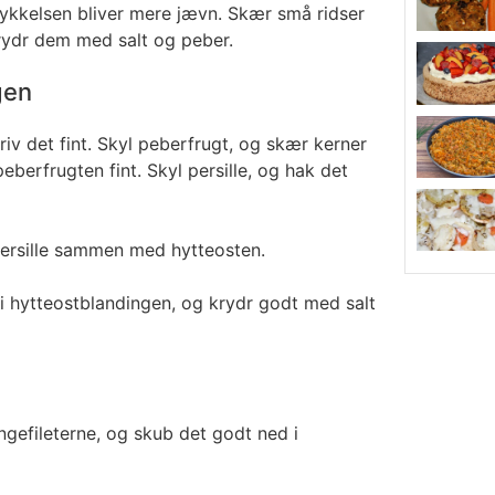
tykkelsen bliver mere jævn. Skær små ridser
 krydr dem med salt og peber.
gen
 riv det fint. Skyl peberfrugt, og skær kerner
eberfrugten fint. Skyl persille, og hak det
persille sammen med hytteosten.
i hytteostblandingen, og krydr godt med salt
gefileterne, og skub det godt ned i