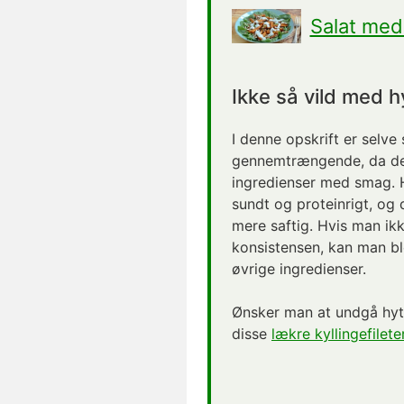
Salat med
Ikke så vild med h
I denne opskrift er selve
gennemtrængende, da de
ingredienser med smag. H
sundt og proteinrigt, og 
mere saftig. Hvis man ikk
konsistensen, kan man b
øvrige ingredienser.
Ønsker man at undgå hytt
disse
lækre kyllingefilet