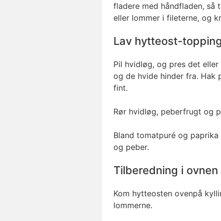
fladere med håndfladen, så 
eller lommer i fileterne, og
Lav hytteost-toppin
Pil hvidløg, og pres det eller
og de hvide hinder fra. Hak p
fint.
Rør hvidløg, peberfrugt og 
Bland tomatpuré og paprika 
og peber.
Tilberedning i ovnen
Kom hytteosten ovenpå kyllin
lommerne.