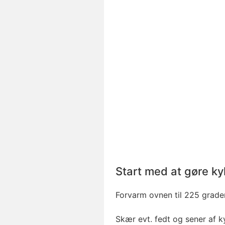
Start med at gøre kyl
Forvarm ovnen til 225 grader
Skær evt. fedt og sener af ky