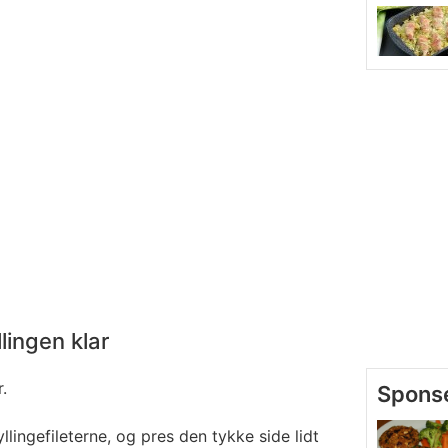
lingen klar
.
llingefileterne, og pres den tykke side lidt