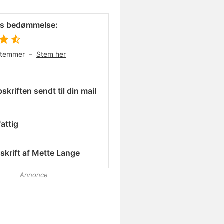
es bedømmelse:
stemmer –
Stem her
skriften sendt til din mail
attig
skrift af
Mette Lange
Annonce