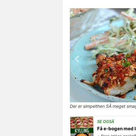
Der er simpelthen SÅ meget smag 
SE OGSÅ
Få e-bogen med l