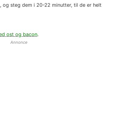
, og steg dem i 20-22 minutter, til de er helt
med ost og bacon
.
Annonce