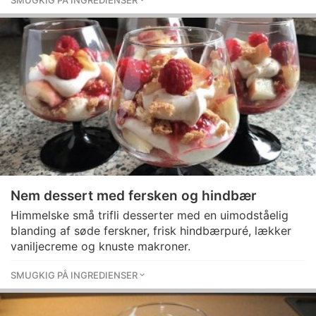
SMUGKIG PÅ INGREDIENSER
Nem dessert med fersken og hindbær
Himmelske små trifli desserter med en uimodståelig
blanding af søde ferskner, frisk hindbærpuré, lækker
vaniljecreme og knuste makroner.
SMUGKIG PÅ INGREDIENSER