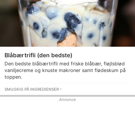
Blåbærtrifli (den bedste)
Den bedste blåbærtrifli med friske blåbær, fløjlsblød
vaniljecreme og knuste makroner samt flødeskum på
toppen.
SMUGKIG PÅ INGREDIENSER
Annonce