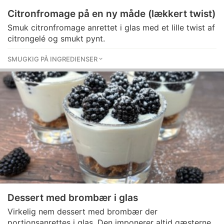
Citronfromage på en ny måde (lækkert twist)
Smuk citronfromage anrettet i glas med et lille twist af
citrongelé og smukt pynt.
SMUGKIG PÅ INGREDIENSER
Dessert med brombær i glas
Virkelig nem dessert med brombær der
portionsanrettes i glas. Den imponerer altid gæsterne