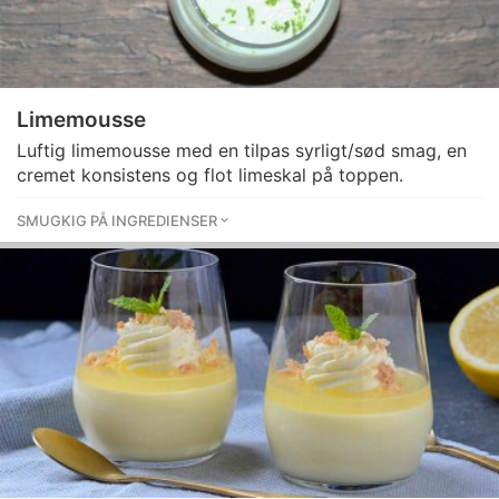
Limemousse
Luftig limemousse med en tilpas syrligt/sød smag, en
cremet konsistens og flot limeskal på toppen.
SMUGKIG PÅ INGREDIENSER