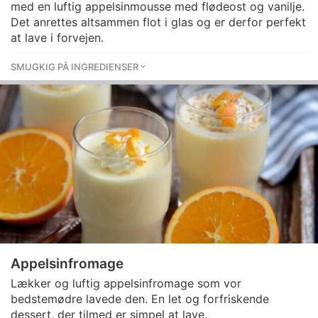
med en luftig appelsinmousse med flødeost og vanilje.
Det anrettes altsammen flot i glas og er derfor perfekt
at lave i forvejen.
SMUGKIG PÅ INGREDIENSER
Appelsinfromage
Lækker og luftig appelsinfromage som vor
bedstemødre lavede den. En let og forfriskende
dessert, der tilmed er simpel at lave.