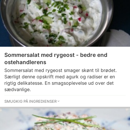
Sommersalat med rygeost - bedre end
ostehandlerens
Sommersalat med rygeost smager skønt til brødet.
Særligt denne opskrift med agurk og radiser er en
rigtig delikatesse. En smagsoplevelse ud over det
sædvanlige.
SMUGKIG PÅ INGREDIENSER