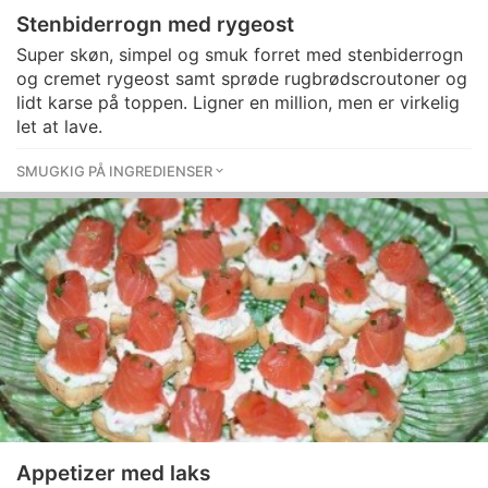
Stenbiderrogn med rygeost
Super skøn, simpel og smuk forret med stenbiderrogn
og cremet rygeost samt sprøde rugbrødscroutoner og
lidt karse på toppen. Ligner en million, men er virkelig
let at lave.
SMUGKIG PÅ INGREDIENSER
Appetizer med laks