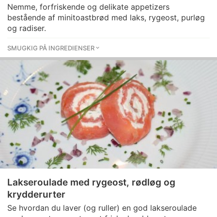
Nemme, forfriskende og delikate appetizers
bestående af minitoastbrød med laks, rygeost, purløg
og radiser.
SMUGKIG PÅ INGREDIENSER
Lakseroulade med rygeost, rødløg og
krydderurter
Se hvordan du laver (og ruller) en god lakseroulade