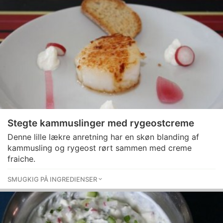
Stegte kammuslinger med rygeostcreme
Denne lille lækre anretning har en skøn blanding af
kammusling og rygeost rørt sammen med creme
fraiche.
SMUGKIG PÅ INGREDIENSER