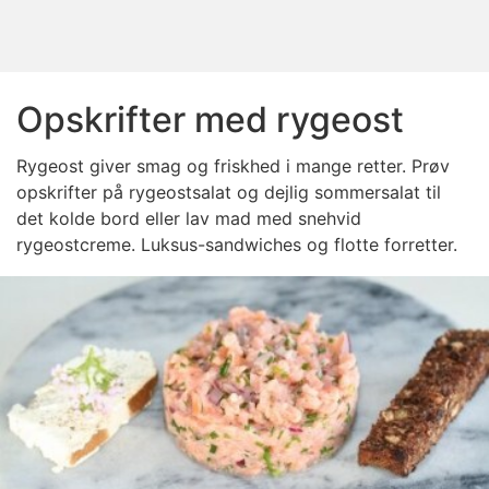
Opskrifter med rygeost
Rygeost giver smag og friskhed i mange retter. Prøv
opskrifter på rygeostsalat og dejlig sommersalat til
det kolde bord eller lav mad med snehvid
rygeostcreme. Luksus-sandwiches og flotte forretter.