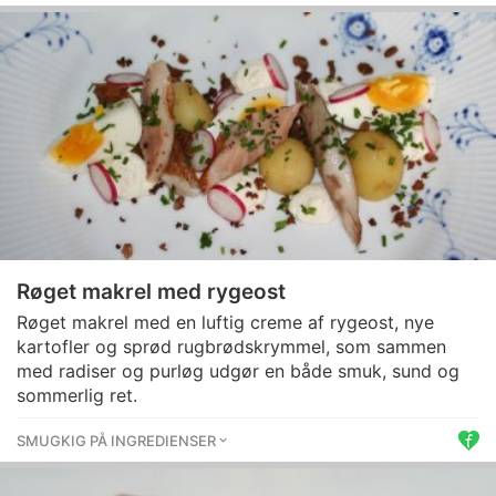
Røget makrel med rygeost
Røget makrel med en luftig creme af rygeost, nye
kartofler og sprød rugbrødskrymmel, som sammen
med radiser og purløg udgør en både smuk, sund og
sommerlig ret.
SMUGKIG PÅ INGREDIENSER