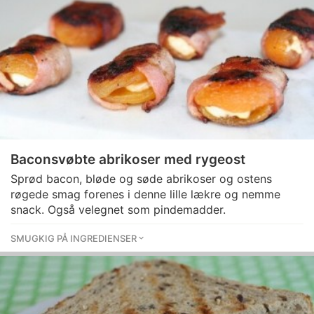
Baconsvøbte abrikoser med rygeost
Sprød bacon, bløde og søde abrikoser og ostens
røgede smag forenes i denne lille lækre og nemme
snack. Også velegnet som pindemadder.
SMUGKIG PÅ INGREDIENSER