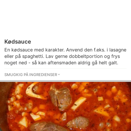
Kødsauce
En kødsauce med karakter. Anvend den f.eks. i lasagne
eller på spaghetti. Lav gerne dobbeltportion og frys
noget ned - så kan aftensmaden aldrig gå helt galt.
SMUGKIG PÅ INGREDIENSER