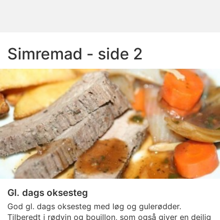
Simremad - side 2
Gl. dags oksesteg
God gl. dags oksesteg med løg og gulerødder.
Tilberedt i rødvin og bouillon, som også giver en dejlig