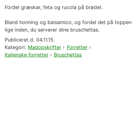
Fordel græskar, feta og rucola på brødet.
Bland honning og balsamico, og fordel det på toppen
lige inden, du serverer dine bruschettas.
Publiceret d.
04.11.15.
Kategori:
Madopskrifter
›
Forretter
›
Italienske forretter
›
Bruschettas