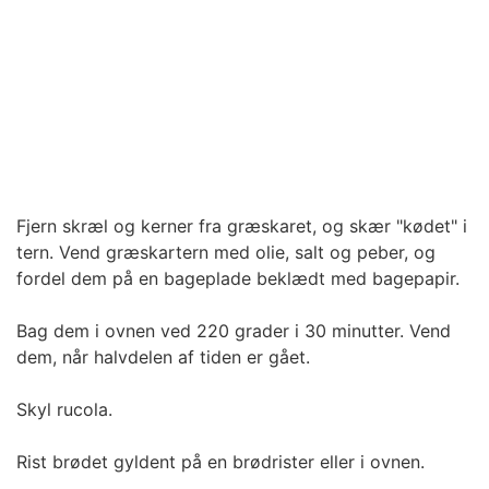
Fjern skræl og kerner fra græskaret, og skær "kødet" i
tern. Vend græskartern med olie, salt og peber, og
fordel dem på en bageplade beklædt med bagepapir.
Bag dem i ovnen ved 220 grader i 30 minutter. Vend
dem, når halvdelen af tiden er gået.
Skyl rucola.
Rist brødet gyldent på en brødrister eller i ovnen.