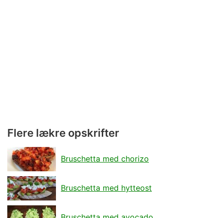
Flere lækre opskrifter
Bruschetta med chorizo
Bruschetta med hytteost
Bruschetta med avocado