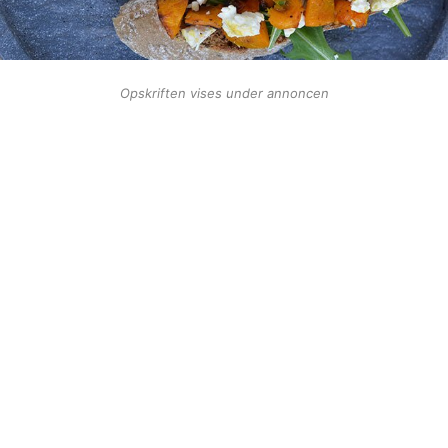
Opskriften vises under annoncen