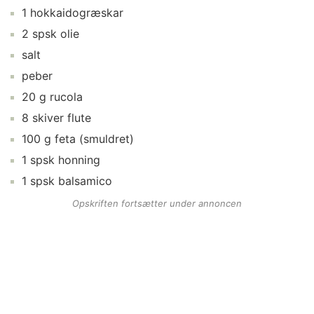
1
hokkaidogræskar
2
spsk
olie
salt
peber
20
g
rucola
8
skiver
flute
100
g
feta
(smuldret)
1
spsk
honning
1
spsk
balsamico
Opskriften fortsætter under annoncen