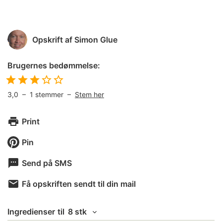
Opskrift af
Simon Glue
Brugernes bedømmelse:
3,0
–
1
stemmer –
Stem her
Print
Pin
Send på SMS
Få opskriften sendt til din mail
Ingredienser
til
8 stk