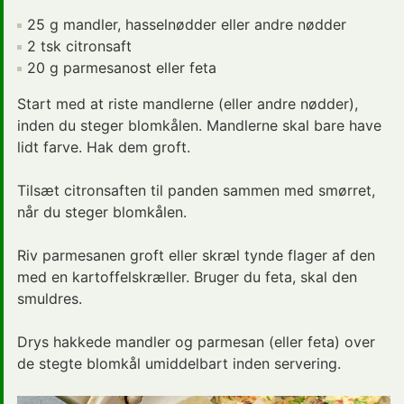
25 g mandler, hasselnødder eller andre nødder
2 tsk citronsaft
20 g parmesanost eller feta
Start med at riste mandlerne (eller andre nødder),
inden du steger blomkålen. Mandlerne skal bare have
lidt farve. Hak dem groft.
Tilsæt citronsaften til panden sammen med smørret,
når du steger blomkålen.
Riv parmesanen groft eller skræl tynde flager af den
med en kartoffelskræller. Bruger du feta, skal den
smuldres.
Drys hakkede mandler og parmesan (eller feta) over
de stegte blomkål umiddelbart inden servering.