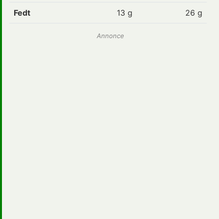
Fedt
13
g
26 g
Annonce