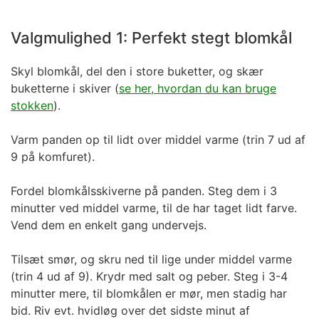
Valgmulighed 1: Perfekt stegt blomkål
Skyl blomkål, del den i store buketter, og skær
buketterne i skiver (
se her, hvordan du kan bruge
stokken
).
Varm panden op til lidt over middel varme (trin 7 ud af
9 på komfuret).
Fordel blomkålsskiverne på panden. Steg dem i 3
minutter ved middel varme, til de har taget lidt farve.
Vend dem en enkelt gang undervejs.
Tilsæt smør, og skru ned til lige under middel varme
(trin 4 ud af 9). Krydr med salt og peber. Steg i 3-4
minutter mere, til blomkålen er mør, men stadig har
bid. Riv evt. hvidløg over det sidste minut af