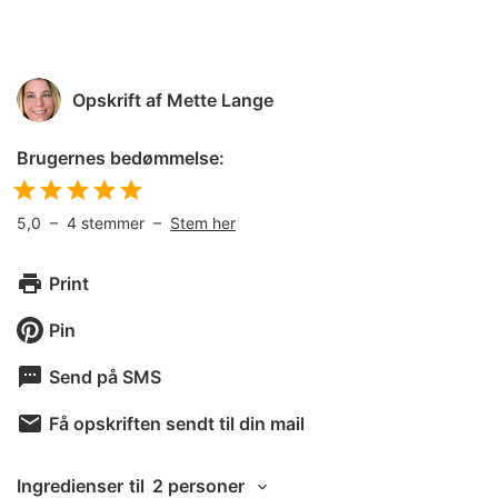
Opskrift af
Mette Lange
Brugernes bedømmelse:
5,0
–
4
stemmer –
Stem her
Print
Pin
Send på SMS
Få opskriften sendt til din mail
Ingredienser
til
2 personer