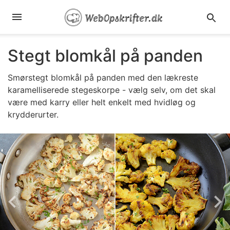
Stegt blomkål på panden
Smørstegt blomkål på panden med den lækreste
karamelliserede stegeskorpe - vælg selv, om det skal
være med karry eller helt enkelt med hvidløg og
krydderurter.