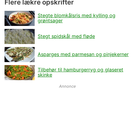
Flere lækre opskrifter
Stegte blomkålsris med kylling og
grøntsager
Stegt spidskål med fløde
Asparges med parmesan og pinjekerner
Tilbehør til hamburgerryg og glaseret
skinke
Annonce