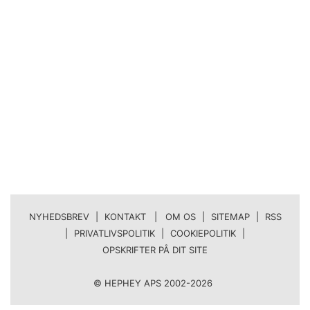
NYHEDSBREV
|
KONTAKT | OM OS
|
SITEMAP
|
RSS
|
PRIVATLIVSPOLITIK
|
COOKIEPOLITIK
|
OPSKRIFTER PÅ DIT SITE
© HEPHEY APS 2002-2026