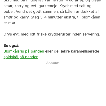
smør, karry og evt. gurkemeje. Krydr med salt og
peber. Vend det godt sammen, så kålen er dækket af
smør og karry. Steg 3-4 minutter ekstra, til blomkålen
er mør.
Drys evt. med lidt friske krydderurter inden servering.
Se også:
Blomkålsris på panden
eller de lækre karamelliserede
spidskål på panden
.
Annonce