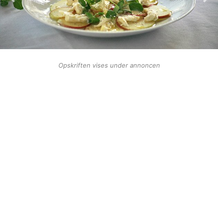
Opskriften vises under annoncen