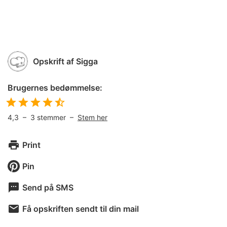
Opskrift af
Sigga
Brugernes bedømmelse:
4,3
–
3
stemmer –
Stem her
Print
Pin
Send på SMS
Få opskriften sendt til din mail