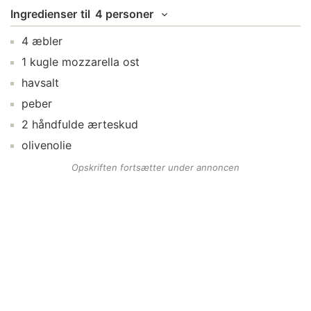
Ingredienser
til
4 personer
4
æbler
1
kugle
mozzarella ost
havsalt
peber
2
håndfulde
ærteskud
olivenolie
Opskriften fortsætter under annoncen