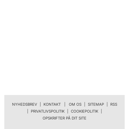
NYHEDSBREV
|
KONTAKT | OM OS
|
SITEMAP
|
RSS
|
PRIVATLIVSPOLITIK
|
COOKIEPOLITIK
|
OPSKRIFTER PÅ DIT SITE