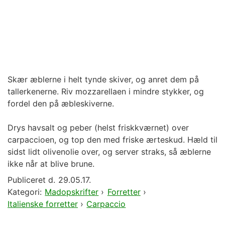
Skær æblerne i helt tynde skiver, og anret dem på
tallerkenerne. Riv mozzarellaen i mindre stykker, og
fordel den på æbleskiverne.
Drys havsalt og peber (helst friskkværnet) over
carpaccioen, og top den med friske ærteskud. Hæld til
sidst lidt olivenolie over, og server straks, så æblerne
ikke når at blive brune.
Publiceret d.
29.05.17.
Kategori:
Madopskrifter
›
Forretter
›
Italienske forretter
›
Carpaccio