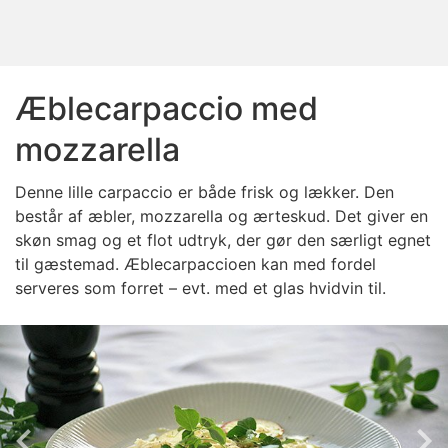
Æblecarpaccio med
mozzarella
Denne lille carpaccio er både frisk og lækker. Den
består af æbler, mozzarella og ærteskud. Det giver en
skøn smag og et flot udtryk, der gør den særligt egnet
til gæstemad. Æblecarpaccioen kan med fordel
serveres som forret – evt. med et glas hvidvin til.