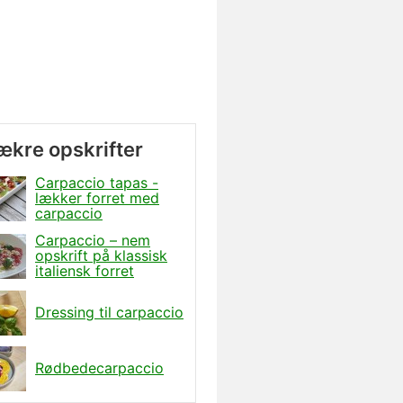
lækre opskrifter
Carpaccio tapas -
lækker forret med
carpaccio
Carpaccio – nem
opskrift på klassisk
italiensk forret
Dressing til carpaccio
Rødbedecarpaccio