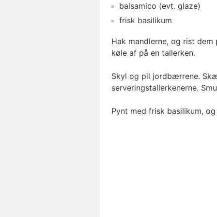
balsamico
(evt. glaze)
frisk basilikum
Hak mandlerne, og rist dem p
køle af på en tallerken.
Skyl og pil jordbærrene. Skæ
serveringstallerkenerne. Smu
Pynt med frisk basilikum, og 