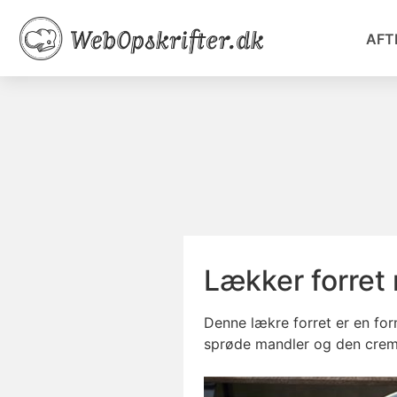
AFT
Lækker forret
Denne lækre forret er en fo
sprøde mandler og den creme