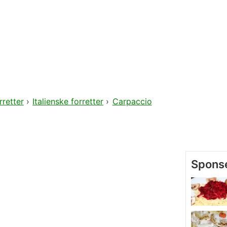
rretter
›
Italienske forretter
›
Carpaccio