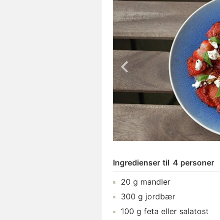
Ingredienser
til
4 personer
20
g
mandler
300
g
jordbær
100
g
feta
eller salatost