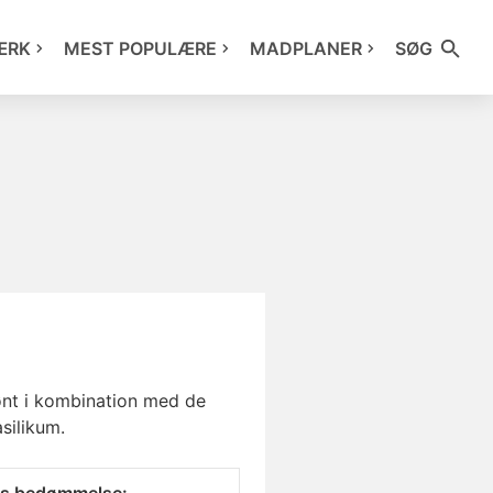
ÆRK
MEST POPULÆRE
MADPLANER
SØG
ønt i kombination med de
silikum.