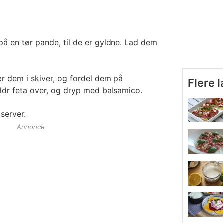
å en tør pande, til de er gyldne. Lad dem
r dem i skiver, og fordel dem på
Flere 
ldr feta over, og dryp med balsamico.
server.
Annonce