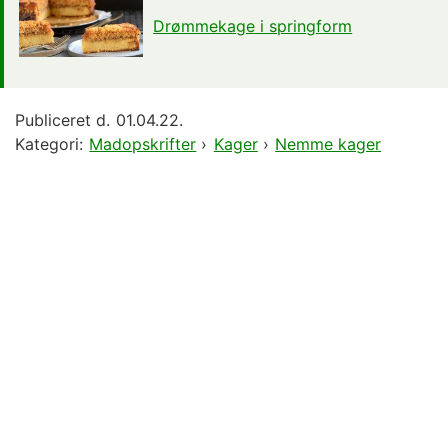
Drømmekage i springform
Publiceret d.
01.04.22.
Kategori:
Madopskrifter
›
Kager
›
Nemme kager