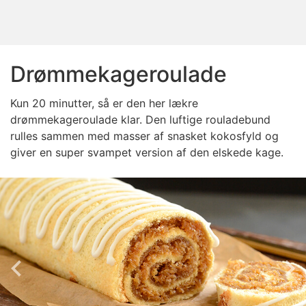
Drømmekageroulade
Kun 20 minutter, så er den her lækre
drømmekageroulade klar. Den luftige rouladebund
rulles sammen med masser af snasket kokosfyld og
giver en super svampet version af den elskede kage.