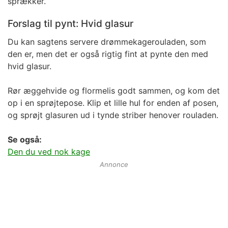
sprækker.
Forslag til pynt: Hvid glasur
Du kan sagtens servere drømmekagerouladen, som
den er, men det er også rigtig fint at pynte den med
hvid glasur.
Rør æggehvide og flormelis godt sammen, og kom det
op i en sprøjtepose. Klip et lille hul for enden af posen,
og sprøjt glasuren ud i tynde striber henover rouladen.
Se også:
Den du ved nok kage
Annonce