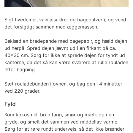
Sigt hvedemel, vaniljesukker og bagepulver i, og vend
det forsigtigt sammen med æggemassen.
Beklæd en bradepande med bagepapir, og hæld dejen
ud herpå. Spred dejen jævnt ud i en firkant på ca.
40x30 cm. Sørg for ikke at sprede dejen for tyndt ud i
kanterne, da det så kan være sværere at rulle rouladen
efter bagning.
Sæt rouladebunden i ovnen, og bag den i 4 minutter
ved 220 grader.
Fyld
Kom
kokosmel, brun farin, smør
og mælk op i en
gryde, og smelt det sammen ved middellav varme.
Sørg for at røre rundt undervejs, så det ikke brænder