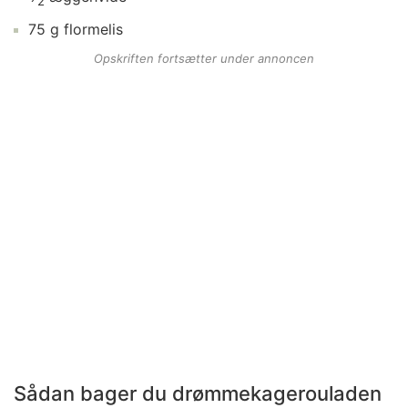
2
75
g
flormelis
Opskriften fortsætter under annoncen
Sådan bager du drømmekagerouladen