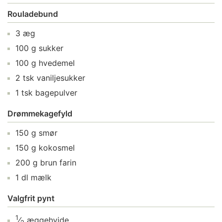
Rouladebund
3
æg
100
g
sukker
100
g
hvedemel
2
tsk
vaniljesukker
1
tsk
bagepulver
Drømmekagefyld
150
g
smør
150
g
kokosmel
200
g
brun farin
1
dl
mælk
Valgfrit pynt
1
⁄
æggehvide