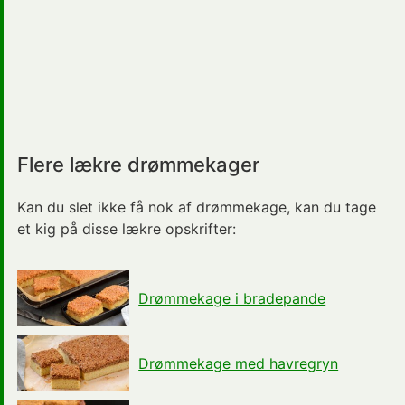
Flere lækre drømmekager
Kan du slet ikke få nok af drømmekage, kan du tage
et kig på disse lækre opskrifter:
Drømmekage i bradepande
Drømmekage med havregryn