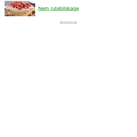
Nem rutebilskage
Annonce