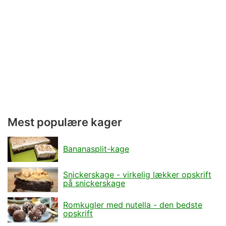
Mest populære kager
Bananasplit-kage
Snickerskage - virkelig lækker opskrift
på snickerskage
Romkugler med nutella - den bedste
opskrift