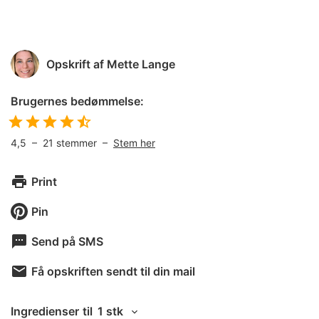
Opskrift af
Mette Lange
Brugernes bedømmelse:
4,5
–
21
stemmer –
Stem her
Print
Pin
Send på SMS
Få opskriften sendt til din mail
Ingredienser
til
1 stk