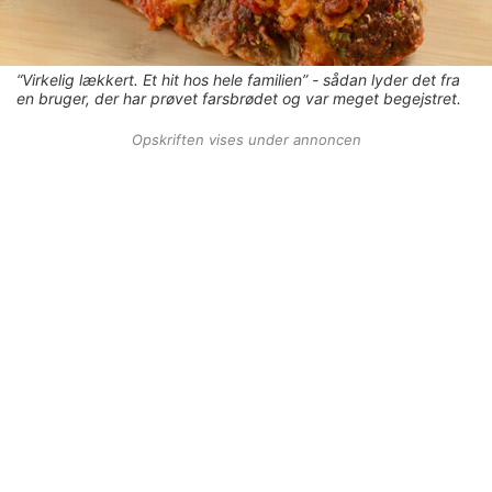
“Virkelig lækkert. Et hit hos hele familien” - sådan lyder det fra
en bruger, der har prøvet farsbrødet og var meget begejstret.
Opskriften vises under annoncen