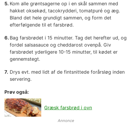
Kom alle grøntsagerne op i en skål sammen med
hakket oksekød, tacokrydderi, tomatpuré og æg.
Bland det hele grundigt sammen, og form det
efterfølgende til et farsbrød.
Bag farsbrødet i 15 minutter. Tag det herefter ud, og
fordel salsasauce og cheddarost ovenpå. Giv
farsbrødet yderligere 10-15 minutter, til kødet er
gennemstegt.
Drys evt. med lidt af de fintsnittede forårsløg inden
servering.
Prøv også:
Græsk farsbrød i ovn
Annonce