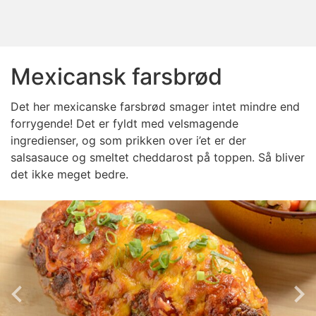
Mexicansk farsbrød
Det her mexicanske farsbrød smager intet mindre end
forrygende! Det er fyldt med velsmagende
ingredienser, og som prikken over i’et er der
salsasauce og smeltet cheddarost på toppen. Så bliver
det ikke meget bedre.