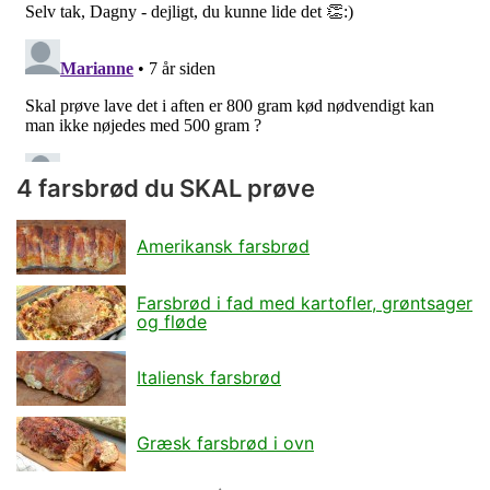
4 farsbrød du SKAL prøve
Amerikansk farsbrød
Farsbrød i fad med kartofler, grøntsager
og fløde
Italiensk farsbrød
Græsk farsbrød i ovn