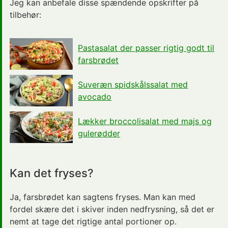
Jeg kan anbefale disse spændende opskrifter på
tilbehør:
Pastasalat der passer rigtig godt til
farsbrødet
Suveræn spidskålssalat med
avocado
Lækker broccolisalat med majs og
gulerødder
Kan det fryses?
Ja, farsbrødet kan sagtens fryses. Man kan med
fordel skære det i skiver inden nedfrysning, så det er
nemt at tage det rigtige antal portioner op.