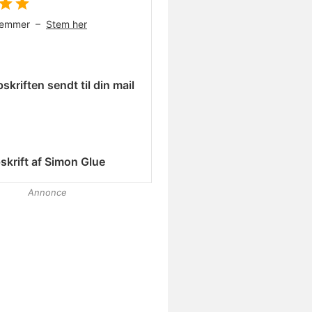
temmer –
Stem her
skriften sendt til din mail
skrift af
Simon Glue
Annonce