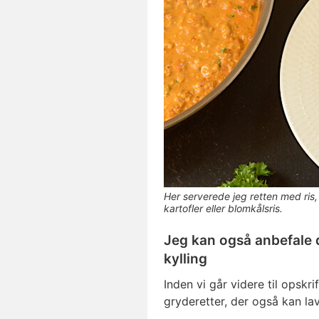
Her serverede jeg retten med ris
kartofler eller blomkålsris.
Jeg kan også anbefale 
kylling
Inden vi går videre til opskr
gryderetter, der også kan la