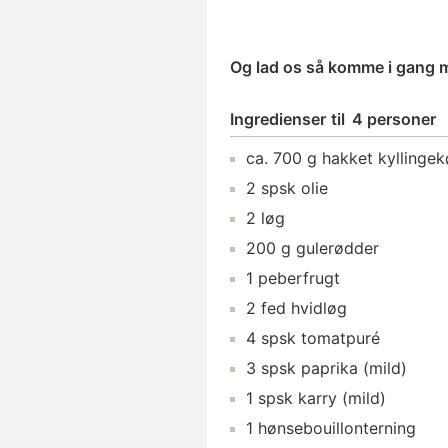
Og lad os så komme i gang 
Ingredienser
til
4 personer
ca.
700
g
hakket kyllinge
2
spsk
olie
2
løg
200
g
gulerødder
1
peberfrugt
2
fed
hvidløg
4
spsk
tomatpuré
3
spsk
paprika
(mild)
1
spsk
karry
(mild)
1
hønsebouillonterning