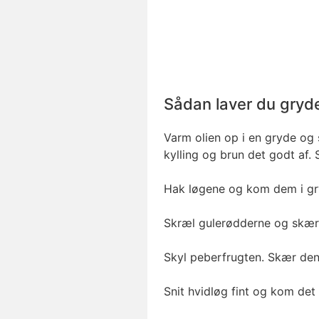
Sådan laver du gryd
Varm olien op i en gryde og 
kylling og brun det godt af.
Hak løgene og kom dem i gr
Skræl gulerødderne og skær
Skyl peberfrugten. Skær den
Snit hvidløg fint og kom det i