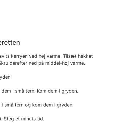
eretten
svits karryen ved høj varme. Tilsæt hakket
 Skru derefter ned på middel-høj varme.
yden.
 dem i små tern. Kom dem i gryden.
 i små tern og kom dem i gryden.
. Steg et minuts tid.