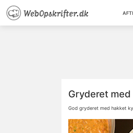
AFT
Gryderet med 
God gryderet med hakket kyl