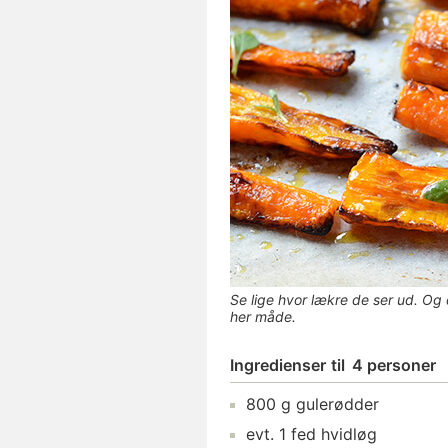
Se lige hvor lækre de ser ud. Og
her måde.
Ingredienser
til
4 personer
800
g
gulerødder
evt.
1
fed
hvidløg