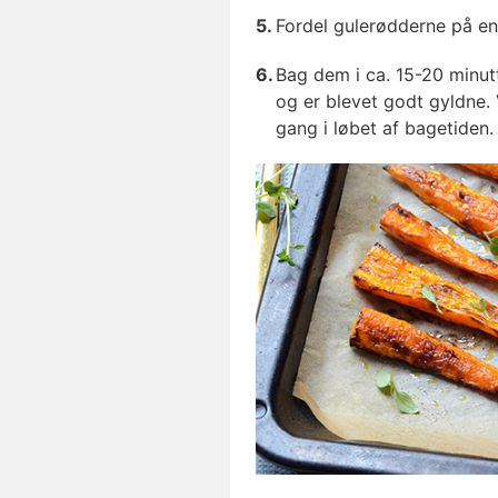
Fordel gulerødderne på e
Bag dem i ca. 15-20 minutt
og er blevet godt gyldne.
gang i løbet af bagetiden.