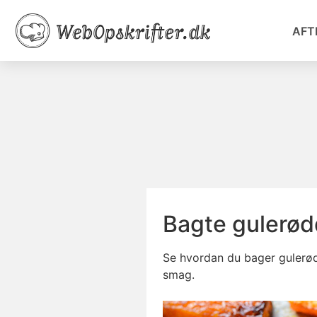
AFT
Bagte gulerød
Se hvordan du bager gulerød
smag.