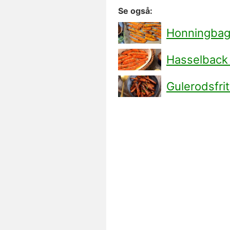
Se også:
Honningbagt
Hasselback
Gulerodsfrit