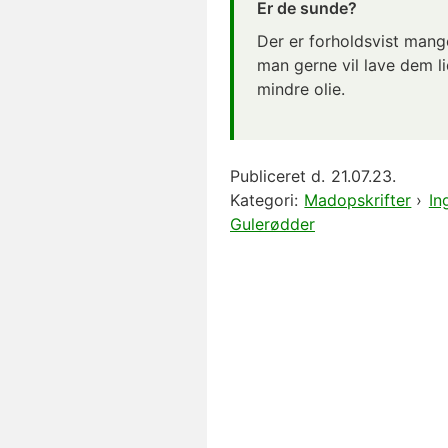
Er de sunde?
Der er forholdsvist mange
man gerne vil lave dem l
mindre olie.
Publiceret d.
21.07.23.
Kategori:
Madopskrifter
›
In
Gulerødder