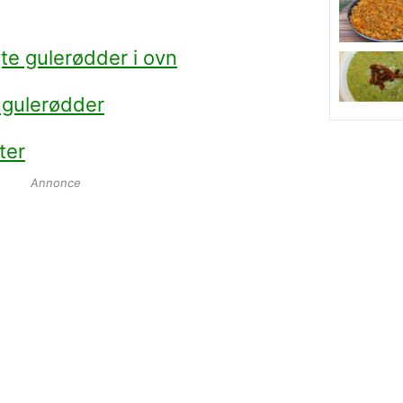
e gulerødder i ovn
 gulerødder
ter
Annonce