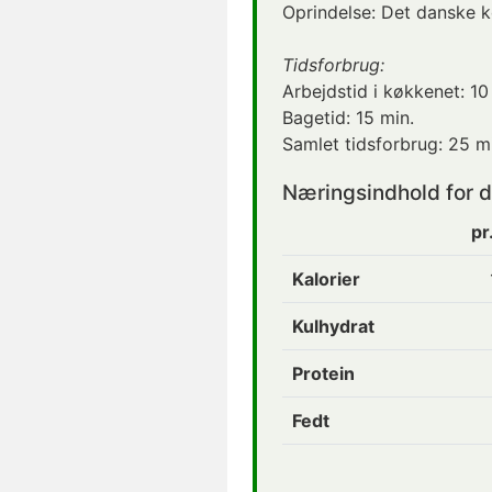
Oprindelse:
Det danske 
Tidsforbrug:
Arbejdstid i køkkenet:
10
Bagetid:
15 min.
Samlet tidsforbrug:
25 mi
Næringsindhold for 
pr
Kalorier
Kulhydrat
Protein
Fedt