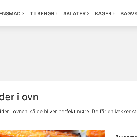
ENSMAD
TILBEHØR
SALATER
KAGER
BAGV
der i ovn
der i ovnen, så de bliver perfekt møre. De får en lækker 