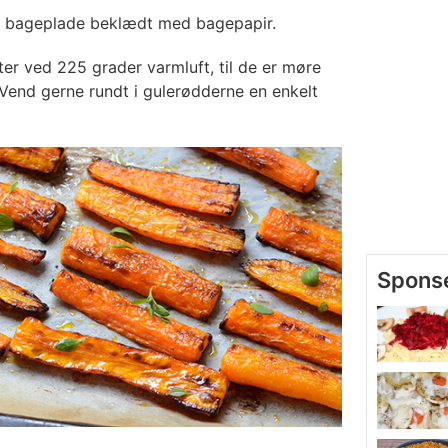
n bageplade beklædt med bagepapir.
er ved 225 grader varmluft, til de er møre
 Vend gerne rundt i gulerødderne en enkelt