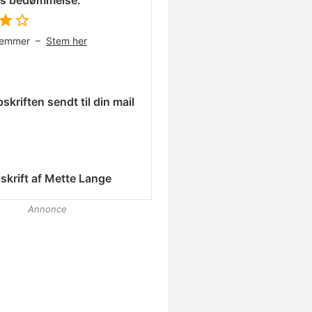
es bedømmelse:
temmer –
Stem her
skriften sendt til din mail
skrift af
Mette Lange
Annonce