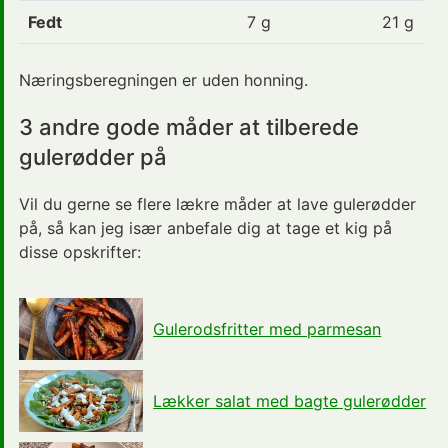
Fedt
7
g
21 g
Næringsberegningen er uden honning.
3 andre gode måder at tilberede
gulerødder på
Vil du gerne se flere lækre måder at lave gulerødder
på, så kan jeg især anbefale dig at tage et kig på
disse opskrifter:
Gulerodsfritter med parmesan
Lækker salat med bagte gulerødder