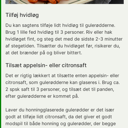
Tilføj hvidløg
Du kan sagtens tilføje lidt hvidløg til gulerødderne.
Brug 1 lille fed hvidløg til 3 personer. Riv eller hak
hvidløget fint, og steg det med de sidste 2-3 minutter
af stegetiden. Tilsætter du hvidløget før, risikerer du,
at det brænder på og bliver bittert.
Tilsæt appelsin- eller citronsaft
Det er rigtig lækkert at tilsætte enten appelsin- eller
citronsaft, som gulerødderne kan glaseres i. Brug ca.
2 spsk saft til 3 personer, og tilsæt det til panden,
efter gulerødderne er kommet på.
Laver du honningglaserede gulerødder er det især
godt at tilføje lidt citronsaft, da det giver et godt
modspil til både honning og gulerødder, der begge