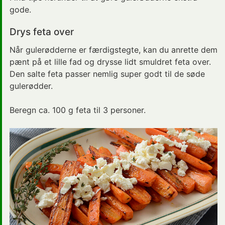
gode.
Drys feta over
Når gulerødderne er færdigstegte, kan du anrette dem
pænt på et lille fad og drysse lidt smuldret feta over.
Den salte feta passer nemlig super godt til de søde
gulerødder.
Beregn ca. 100 g feta til 3 personer.