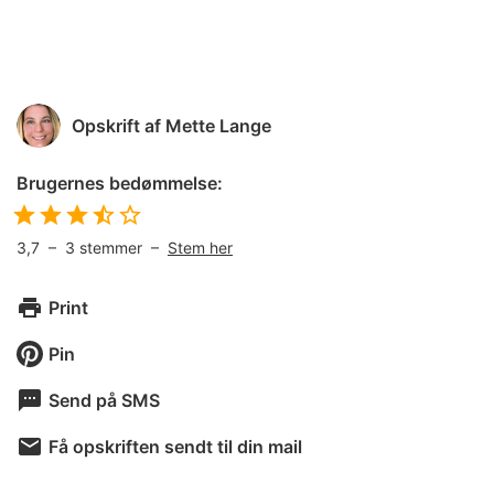
Opskrift af
Mette Lange
Brugernes bedømmelse:
3,7
–
3
stemmer –
Stem her
Print
Pin
Send på SMS
Få opskriften sendt til din mail