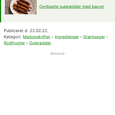
Ovnbagte gulerødder med bacon
Publiceret d.
22.02.22.
Kategori:
Madopskrifter
›
Ingredienser
›
Grøntsager
›
Rodfrugter
›
Gulerødder
Annonce