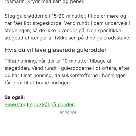
rosmarin. Krydr med salt og peber.
Steg gulerødderne i 15-20 minutter, til de er møre og
har fået lidt stegeskorpe. Vend rundt i dem undervejs i
stegningen, så de ikke brænder på. Den specifikke
stegetid afhænger af tykkelsen på dine gulerodsstave.
Hvis du vil lave glaserede gulerødder
Tilføj honning, når der er 10 minutter tilbage af
stegetiden. Vend rundt i gulerødderne lidt oftere, efter
du har tilsat honning, da sukkerstofferne i honningen
får dem til at brune hurtigere.
Se også:
Smørstegt spidskål på panden
Annonce