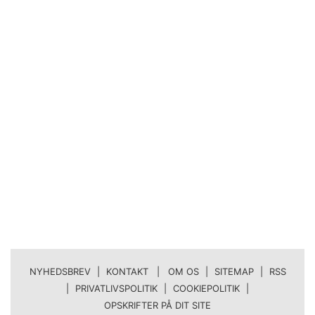
NYHEDSBREV
|
KONTAKT | OM OS
|
SITEMAP
|
RSS
|
PRIVATLIVSPOLITIK
|
COOKIEPOLITIK
|
OPSKRIFTER PÅ DIT SITE