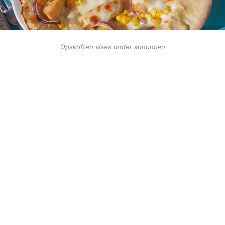
Opskriften vises under annoncen