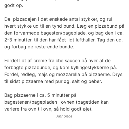
godt op.
Del pizzadejen i det ønskede antal stykker, og rul
hvert stykke ud til en tynd bund. Læg en pizzabund på
den forvarmede bagesten/bageplade, og bag den i ca.
2-3 minutter, til den har fået lidt lufthuller. Tag den ud,
og forbag de resterende bunde.
Fordel lidt af creme fraiche saucen på hver af de
forbagte pizzabunde, og kom kyllingestykkerne på.
Fordel, rødløg, majs og mozzarella på pizzaerne. Drys
til sidst pizzaerne med purløg, salt og peber.
Bag pizzaerne i ca. 5 minutter på
bagestenen/bagepladen i ovnen (bagetiden kan
variere fra ovn til ovn, så hold godt øje).
Annonce