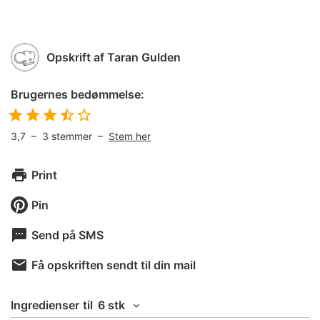
Opskrift af
Taran Gulden
Brugernes bedømmelse:
3,7
–
3
stemmer –
Stem her
Print
Pin
Send på SMS
Få opskriften sendt til din mail
Ingredienser
til
6 stk