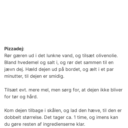
Pizzadej:
Rør gæren ud i det lunkne vand, og tilsæt olivenolie.
Bland hvedemel og salt i, og rør det sammen til en
jævn dej. Hæld dejen ud på bordet, og ælt i et par
minutter, til dejen er smidig.
Tilsæt evt. mere mel, men sørg for, at dejen ikke bliver
for tør og hård.
Kom dejen tilbage i skålen, og lad den hæve, til den er
dobbelt størrelse. Det tager ca. 1 time, og imens kan
du gøre resten af ingredienserne klar.