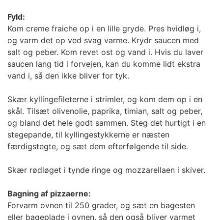
Fyld:
Kom creme fraiche op i en lille gryde. Pres hvidløg i,
og varm det op ved svag varme. Krydr saucen med
salt og peber. Kom revet ost og vand i. Hvis du laver
saucen lang tid i forvejen, kan du komme lidt ekstra
vand i, så den ikke bliver for tyk.
Skær kyllingefileterne i strimler, og kom dem op i en
skål. Tilsæt olivenolie, paprika, timian, salt og peber,
og bland det hele godt sammen. Steg det hurtigt i en
stegepande, til kyllingestykkerne er næsten
færdigstegte, og sæt dem efterfølgende til side.
Skær rødløget i tynde ringe og mozzarellaen i skiver.
Bagning af pizzaerne:
Forvarm ovnen til 250 grader, og sæt en bagesten
eller bageplade i ovnen, så den også bliver varmet