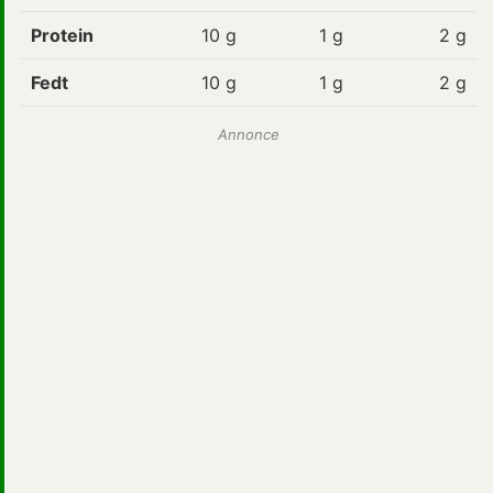
Protein
10 g
1
g
2 g
Fedt
10 g
1
g
2 g
Annonce