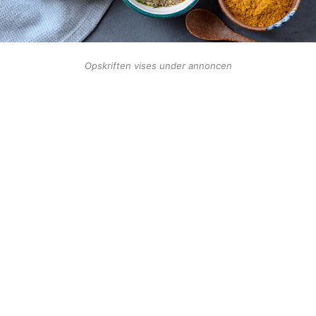
Opskriften vises under annoncen