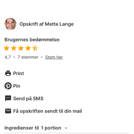
Opskrift af
Mette Lange
Brugernes bedømmelse:
4,7
–
7
stemmer –
Stem her
Print
Pin
Send på SMS
Få opskriften sendt til din mail
Ingredienser
til
1 portion