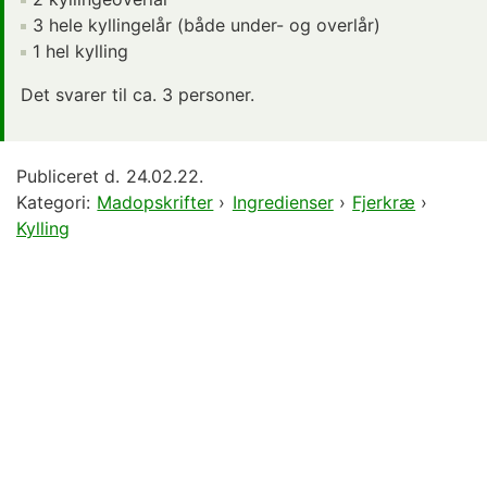
3 hele kyllingelår (både under- og overlår)
1 hel kylling
Det svarer til ca. 3 personer.
Publiceret d.
24.02.22.
Kategori:
Madopskrifter
›
Ingredienser
›
Fjerkræ
›
Kylling