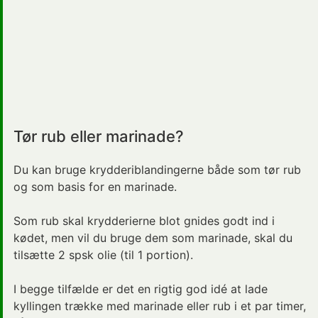
Tør rub eller marinade?
Du kan bruge krydderiblandingerne både som tør rub
og som basis for en marinade.
Som rub skal krydderierne blot gnides godt ind i
kødet, men vil du bruge dem som marinade, skal du
tilsætte 2 spsk olie (til 1 portion).
I begge tilfælde er det en rigtig god idé at lade
kyllingen trække med marinade eller rub i et par timer,