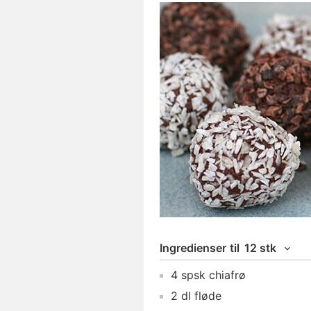
Ingredienser
til
12 stk
4
spsk
chiafrø
2
dl
fløde