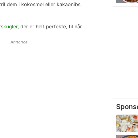
tril dem i kokosmel eller kakaonibs.
rskugler
, der er helt perfekte, til når
Annonce