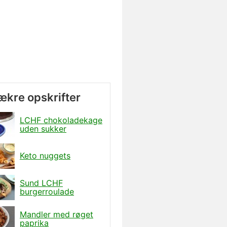
lækre opskrifter
LCHF chokoladekage
uden sukker
Keto nuggets
Sund LCHF
burgerroulade
Mandler med røget
paprika