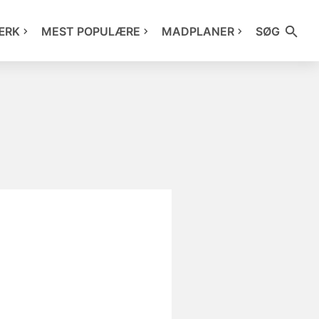
ÆRK
MEST POPULÆRE
MADPLANER
SØG