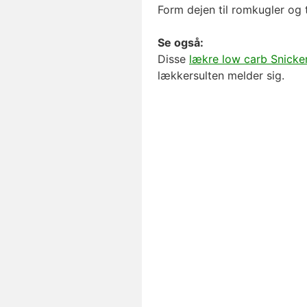
Form dejen til romkugler og 
Se også:
Disse
lækre low carb Snicke
lækkersulten melder sig.