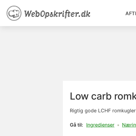
AFT
Low carb romk
Rigtig gode LCHF romkugler 
Gå til:
Ingredienser
Nærin