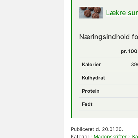
Lækre su
Næringsindhold fo
pr. 10
Kalorier
39
Kulhydrat
Protein
Fedt
Publiceret d.
20.01.20.
Kategori:
Madopskrifter
›
Ka