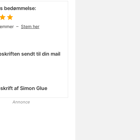
es bedømmelse:
temmer –
Stem her
skriften sendt til din mail
skrift af
Simon Glue
Annonce