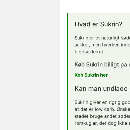
Hvad er Sukrin?
Sukrin er et naturligt s
sukker, men hverken indeh
blodsukkeret.
Køb Sukrin billigt på
Køb Sukrin her
Kan man undlade 
Sukrin giver en rigtig g
at det er low carb. Ønsk
stedet bruge andet sødem
romkugler, der dog ikke 