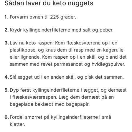
Sådan laver du keto nuggets
Forvarm ovnen til 225 grader.
Krydr kyllingeinderfileterne med salt og peber.
Lav nu keto raspen: Kom flæskesværene op i en
plastikpose, og knus dem til rasp med en kagerulle
eller lignende. Kom raspen op i en skål, og bland det
sammen med revet parmesanost og hvidløgspulver.
Slå ægget ud i en anden skål, og pisk det sammen.
Dyp først kyllingeinderfileterne i ægget, og dernæst
i flæskesværsraspen. Læg dem dernæst på en
bageplade beklædt med bagepapir.
Fordel smørret på kyllingeinderfileterne i små
klatter.