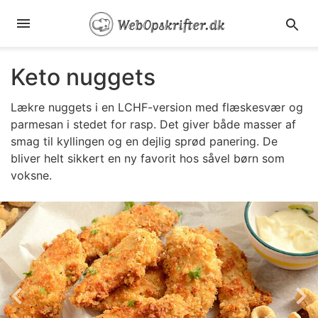
Keto nuggets
Lækre nuggets i en LCHF-version med flæskesvær og
parmesan i stedet for rasp. Det giver både masser af
smag til kyllingen og en dejlig sprød panering. De
bliver helt sikkert en ny favorit hos såvel børn som
voksne.