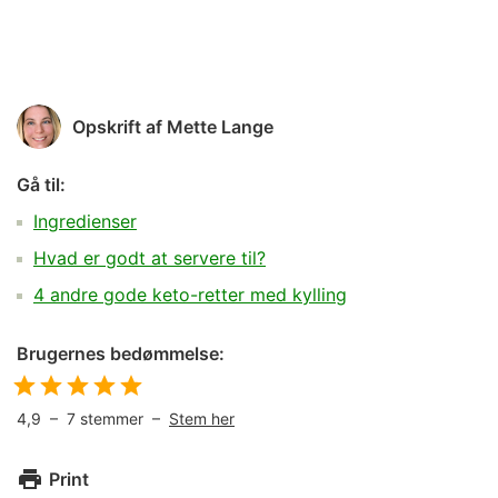
Opskrift af
Mette Lange
Gå til:
Ingredienser
Hvad er godt at servere til?
4 andre gode keto-retter med kylling
Brugernes bedømmelse:
4,9
–
7
stemmer –
Stem her
Print