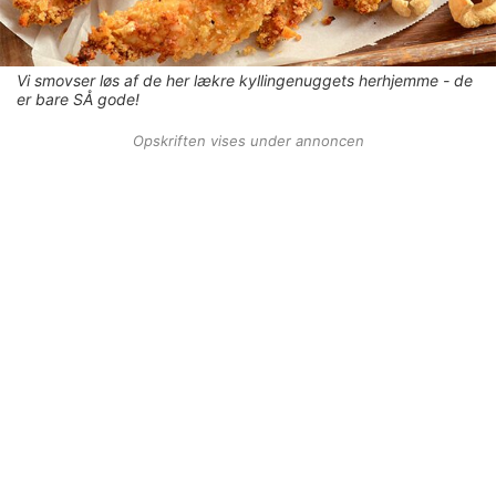
Vi smovser løs af de her lækre kyllingenuggets herhjemme - de
er bare SÅ gode!
Opskriften vises under annoncen