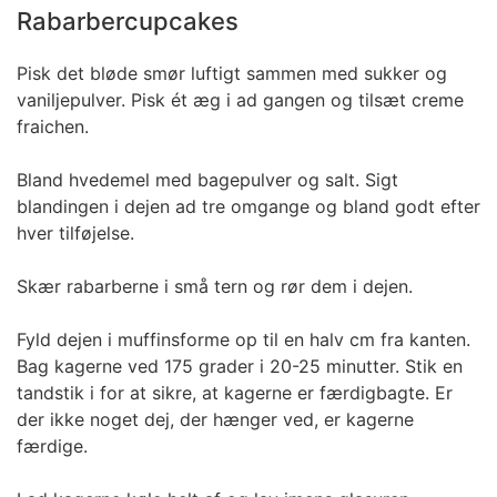
Rabarbercupcakes
Pisk det bløde smør luftigt sammen med sukker og
vaniljepulver. Pisk ét æg i ad gangen og tilsæt creme
fraichen.
Bland hvedemel med bagepulver og salt. Sigt
blandingen i dejen ad tre omgange og bland godt efter
hver tilføjelse.
Skær rabarberne i små tern og rør dem i dejen.
Fyld dejen i muffinsforme op til en halv cm fra kanten.
Bag kagerne ved 175 grader i 20-25 minutter. Stik en
tandstik i for at sikre, at kagerne er færdigbagte. Er
der ikke noget dej, der hænger ved, er kagerne
færdige.