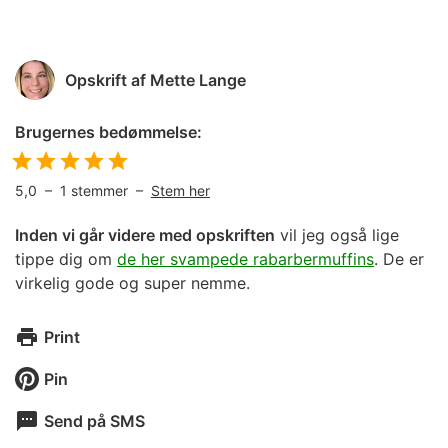
Opskrift af
Mette Lange
Brugernes bedømmelse:
5,0
–
1
stemmer –
Stem her
Inden vi går videre med opskriften
vil jeg også lige
tippe dig om
de her svampede rabarbermuffins
. De er
virkelig gode og super nemme.
Print
Pin
Send på SMS