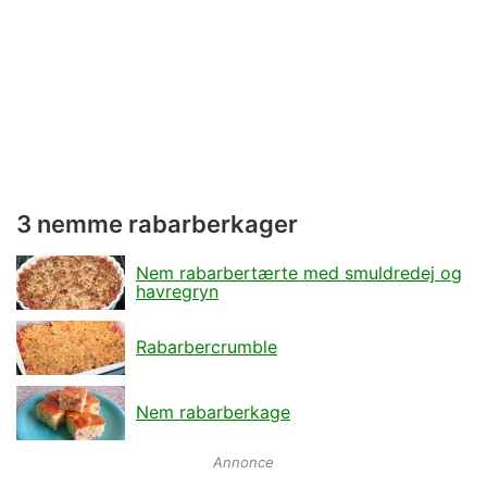
3 nemme rabarberkager
Nem rabarbertærte med smuldredej og
havregryn
Rabarbercrumble
Nem rabarberkage
Annonce