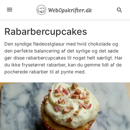
Rabarbercupcakes
Den syndige flødeostglasur med hvid chokolade og
den perfekte balancering af det syrlige og det søde
gør disse rabarbercupcakes til noget helt særligt. Har
du ikke frysetørret rabarber, kan du gemme lidt af de
pocherede rabarber til at pynte med.