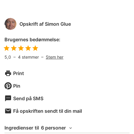
Opskrift af
Simon Glue
Brugernes bedømmelse:
5,0
–
4
stemmer –
Stem her
Print
Pin
Send på SMS
Få opskriften sendt til din mail
Ingredienser
til
6 personer