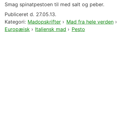
Smag spinatpestoen til med salt og peber.
Publiceret d.
27.05.13.
Kategori:
Madopskrifter
›
Mad fra hele verden
›
Europæisk
›
Italiensk mad
›
Pesto