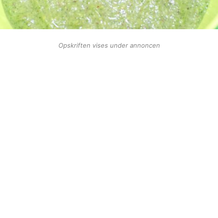
Opskriften vises under annoncen