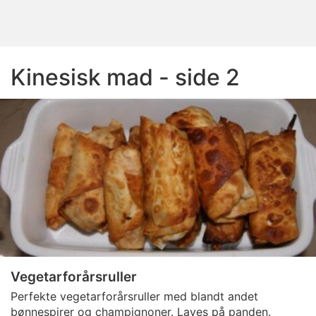
Kinesisk mad - side 2
Vegetarforårsruller
Perfekte vegetarforårsruller med blandt andet
bønnespirer og champignoner. Laves på panden.