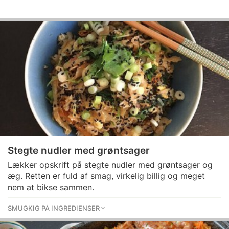
Stegte nudler med grøntsager
Lækker opskrift på stegte nudler med grøntsager og
æg. Retten er fuld af smag, virkelig billig og meget
nem at bikse sammen.
SMUGKIG PÅ INGREDIENSER