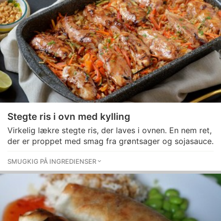
Stegte ris i ovn med kylling
Virkelig lækre stegte ris, der laves i ovnen. En nem ret,
der er proppet med smag fra grøntsager og sojasauce.
SMUGKIG PÅ INGREDIENSER