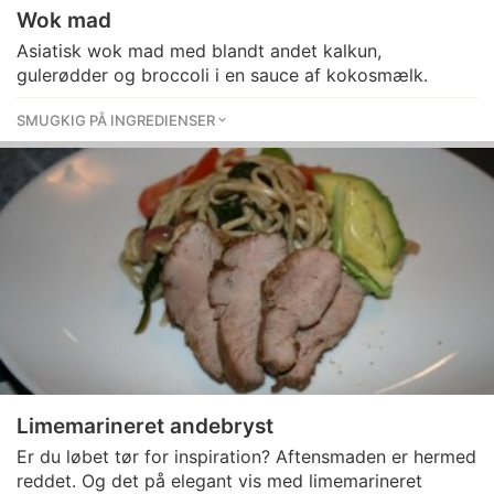
Wok mad
Asiatisk wok mad med blandt andet kalkun,
gulerødder og broccoli i en sauce af kokosmælk.
SMUGKIG PÅ INGREDIENSER
Limemarineret andebryst
Er du løbet tør for inspiration? Aftensmaden er hermed
reddet. Og det på elegant vis med limemarineret