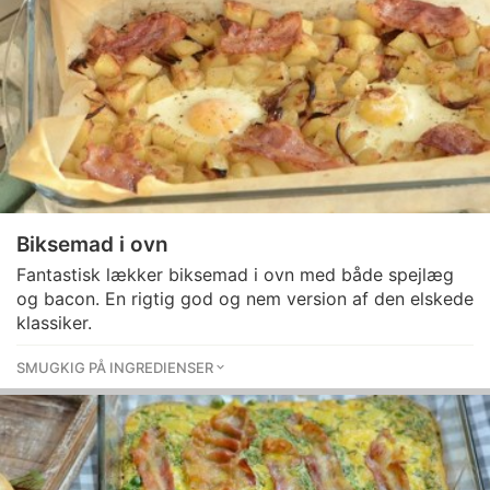
Biksemad i ovn
Fantastisk lækker biksemad i ovn med både spejlæg
og bacon. En rigtig god og nem version af den elskede
klassiker.
SMUGKIG PÅ INGREDIENSER