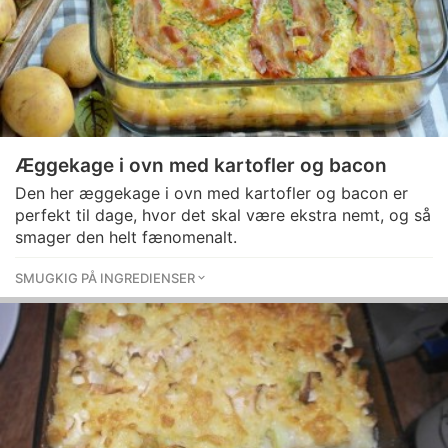
Æggekage i ovn med kartofler og bacon
Den her æggekage i ovn med kartofler og bacon er
perfekt til dage, hvor det skal være ekstra nemt, og så
smager den helt fænomenalt.
SMUGKIG PÅ INGREDIENSER