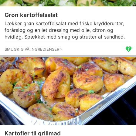
Grøn kartoffelsalat
Lækker grøn kartoffelsalat med friske krydderurter,
forårsløg og en let dressing med olie, citron og
hvidløg. Spækket med smag og strutter af sundhed.
SMUGKIG PÅ INGREDIENSER
Kartofler til grillmad