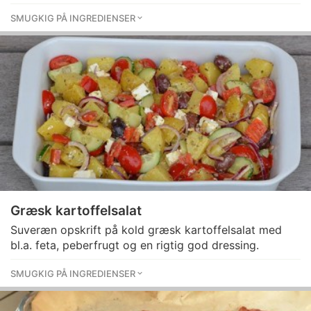
SMUGKIG PÅ INGREDIENSER
Græsk kartoffelsalat
Suveræn opskrift på kold græsk kartoffelsalat med
bl.a. feta, peberfrugt og en rigtig god dressing.
SMUGKIG PÅ INGREDIENSER