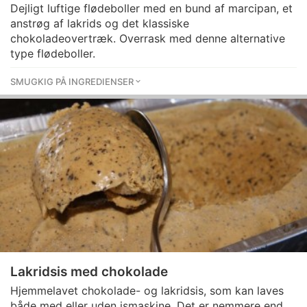
Dejligt luftige flødeboller med en bund af marcipan, et
anstrøg af lakrids og det klassiske
chokoladeovertræk. Overrask med denne alternative
type flødeboller.
SMUGKIG PÅ INGREDIENSER
Lakridsis med chokolade
Hjemmelavet chokolade- og lakridsis, som kan laves
både med eller uden ismaskine. Det er nemmere end