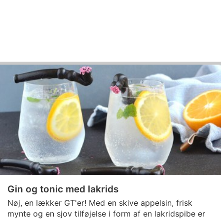
Gin og tonic med lakrids
Nøj, en lækker GT'er! Med en skive appelsin, frisk
mynte og en sjov tilføjelse i form af en lakridspibe er