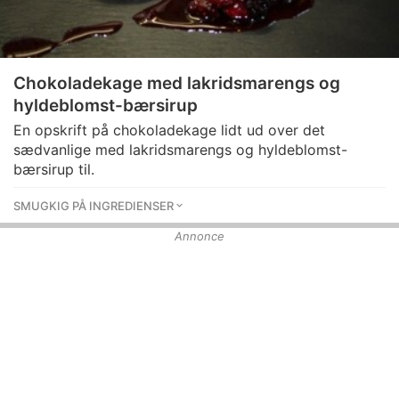
Chokoladekage med lakridsmarengs og
hyldeblomst-bærsirup
En opskrift på chokoladekage lidt ud over det
sædvanlige med lakridsmarengs og hyldeblomst-
bærsirup til.
SMUGKIG PÅ INGREDIENSER
Annonce