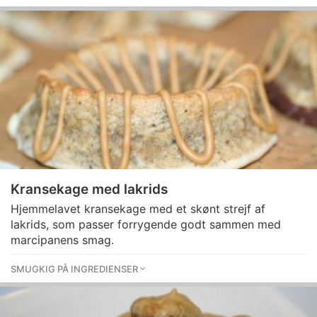
Kransekage med lakrids
Hjemmelavet kransekage med et skønt strejf af
lakrids, som passer forrygende godt sammen med
marcipanens smag.
SMUGKIG PÅ INGREDIENSER