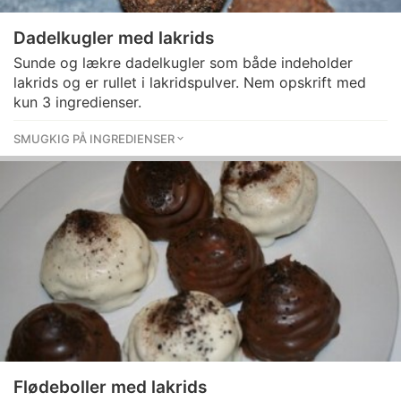
Dadelkugler med lakrids
Sunde og lækre dadelkugler som både indeholder
lakrids og er rullet i lakridspulver. Nem opskrift med
kun 3 ingredienser.
SMUGKIG PÅ INGREDIENSER
Flødeboller med lakrids