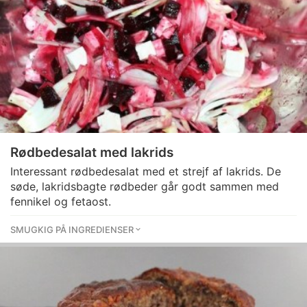
Rødbedesalat med lakrids
Interessant rødbedesalat med et strejf af lakrids. De
søde, lakridsbagte rødbeder går godt sammen med
fennikel og fetaost.
SMUGKIG PÅ INGREDIENSER