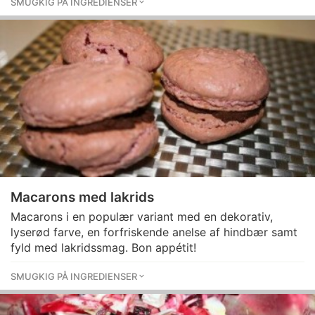
SMUGKIG PÅ INGREDIENSER
Macarons med lakrids
Macarons i en populær variant med en dekorativ,
lyserød farve, en forfriskende anelse af hindbær samt
fyld med lakridssmag. Bon appétit!
SMUGKIG PÅ INGREDIENSER