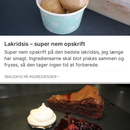
Lakridsis – super nem opskrift
Super nem opskrift på den bedste lakridsis, jeg længe
har smagt. Ingredienserne skal blot piskes sammen og
fryses, så den tager ingen tid at forberede.
SMUGKIG PÅ INGREDIENSER