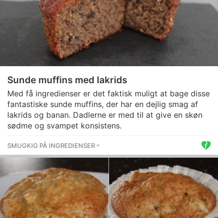
Sunde muffins med lakrids
Med få ingredienser er det faktisk muligt at bage disse
fantastiske sunde muffins, der har en dejlig smag af
lakrids og banan. Dadlerne er med til at give en skøn
sødme og svampet konsistens.
SMUGKIG PÅ INGREDIENSER