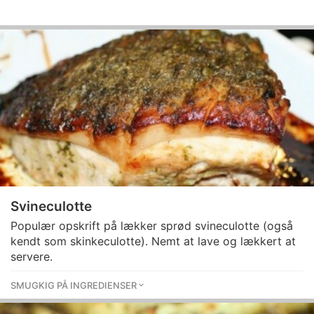
Svineculotte
Populær opskrift på lækker sprød svineculotte (også
kendt som skinkeculotte). Nemt at lave og lækkert at
servere.
SMUGKIG PÅ INGREDIENSER