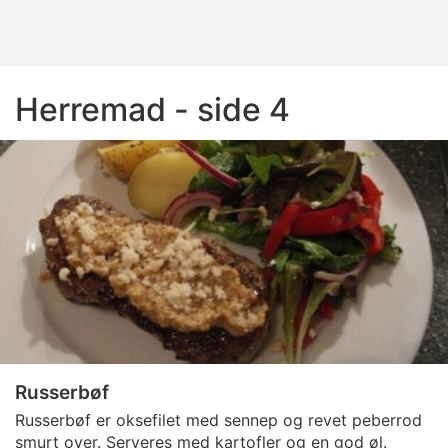
Herremad - side 4
Russerbøf
Russerbøf er oksefilet med sennep og revet peberrod
smurt over. Serveres med kartofler og en god øl.