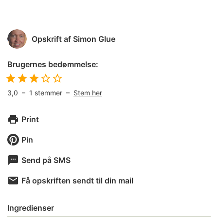
Opskrift af
Simon Glue
Brugernes bedømmelse:
3,0
–
1
stemmer –
Stem her
Print
Pin
Send på SMS
Få opskriften sendt til din mail
Ingredienser