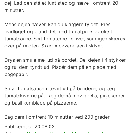
dej. Lad den stå et lunt sted og hæve i omtrent 20
minutter.
Mens dejen hæver, kan du klargøre fyldet. Pres
hvidløget og bland det med tomatpuré og olie til
tomatsauce. Snit tomaterne i skiver, som igen skæres
over på midten. Skær mozzarellaen i skiver.
Drys en smule mel ud på bordet. Del dejen i 4 stykker,
og rul dem tyndt ud. Placér dem på en plade med
bagepapir.
Smør tomatsaucen jævnt ud på bundene, og læg
tomatskiverne på. Læg derpå mozzarella, pinjekerner
og basilikumblade på pizzaerne.
Bag dem i omtrent 10 minutter ved 200 grader.
Publiceret d.
20.08.03.