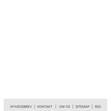
NYHEDSBREV
|
KONTAKT | OM OS
|
SITEMAP
|
RSS