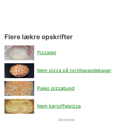
Flere lækre opskrifter
Pizzadej
Nem pizza på tortillapandekager
Paleo pizzabund
Nem kartoffelpizza
Annonce