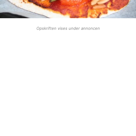
Opskriften vises under annoncen