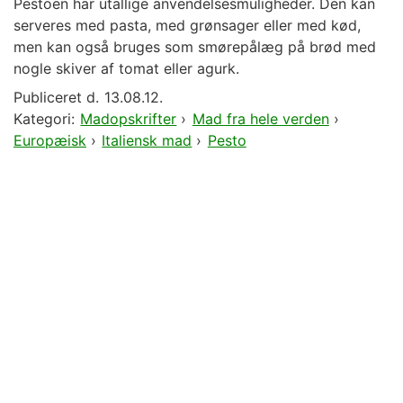
Pestoen har utallige anvendelsesmuligheder. Den kan
serveres med pasta, med grønsager eller med kød,
men kan også bruges som smørepålæg på brød med
nogle skiver af tomat eller agurk.
Publiceret d.
13.08.12.
Kategori:
Madopskrifter
›
Mad fra hele verden
›
Europæisk
›
Italiensk mad
›
Pesto