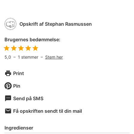
Opskrift af
Stephan Rasmussen
Brugernes bedømmelse:
5,0
–
1
stemmer –
Stem her
Print
Pin
Send på SMS
Få opskriften sendt til din mail
Ingredienser