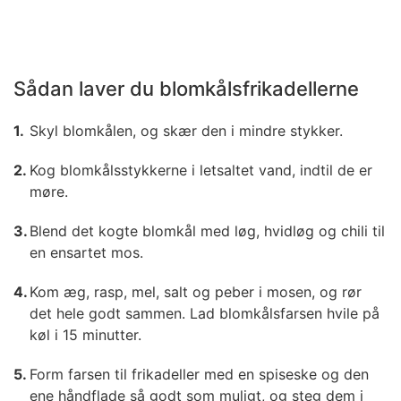
Sådan laver du blomkålsfrikadellerne
Skyl blomkålen, og skær den i mindre stykker.
Kog blomkålsstykkerne i letsaltet vand, indtil de er
møre.
Blend det kogte blomkål med løg, hvidløg og chili til
en ensartet mos.
Kom æg, rasp, mel, salt og peber i mosen, og rør
det hele godt sammen. Lad blomkålsfarsen hvile på
køl i 15 minutter.
Form farsen til frikadeller med en spiseske og den
ene håndflade så godt som muligt, og steg dem i