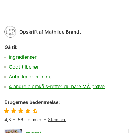
Opskrift af
Mathilde Brandt
Gå til:
Ingredienser
Godt tilbehør
Antal kalorier m.m.
4 andre blomkåls-retter du bare MÅ prøve
Brugernes bedømmelse:
4,3
–
56
stemmer –
Stem her