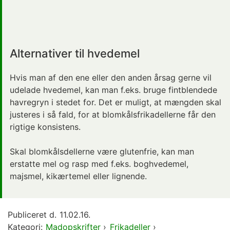
Alternativer til hvedemel
Hvis man af den ene eller den anden årsag gerne vil
udelade hvedemel, kan man f.eks. bruge fintblendede
havregryn i stedet for. Det er muligt, at mængden skal
justeres i så fald, for at blomkålsfrikadellerne får den
rigtige konsistens.
Skal blomkålsdellerne være glutenfrie, kan man
erstatte mel og rasp med f.eks. boghvedemel,
majsmel, kikærtemel eller lignende.
Publiceret d.
11.02.16.
Kategori:
Madopskrifter
›
Frikadeller
›