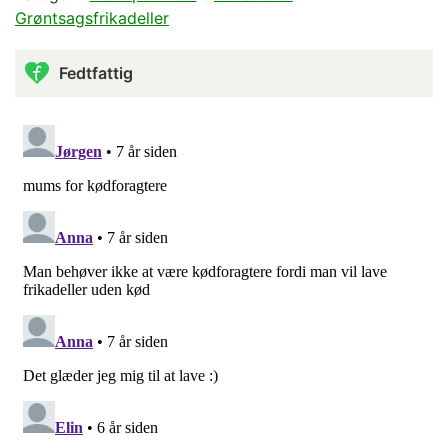
Grøntsagsfrikadeller
Fedtfattig