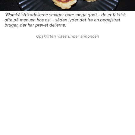
“Blomkålsfrikadellerne smager bare mega godt - de er faktisk
ofte på menuen hos os” - sådan lyder det fra en begejstret
bruger, der har prøvet dellerne.
Opskriften vises under annoncen