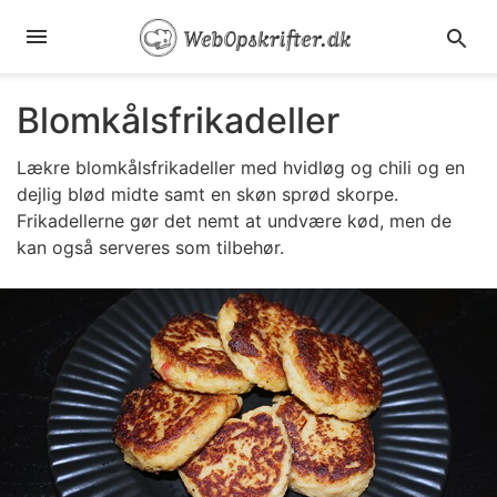
Blomkålsfrikadeller
Lækre blomkålsfrikadeller med hvidløg og chili og en
dejlig blød midte samt en skøn sprød skorpe.
Frikadellerne gør det nemt at undvære kød, men de
kan også serveres som tilbehør.