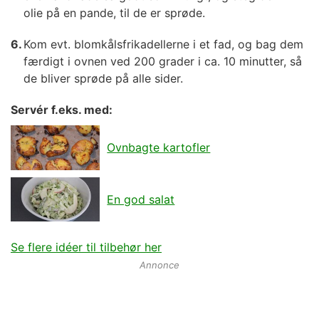
olie på en pande, til de er sprøde.
Kom evt. blomkålsfrikadellerne i et fad, og bag dem
færdigt i ovnen ved 200 grader i ca. 10 minutter, så
de bliver sprøde på alle sider.
Servér f.eks. med:
Ovnbagte kartofler
En god salat
Se flere idéer til tilbehør her
Annonce