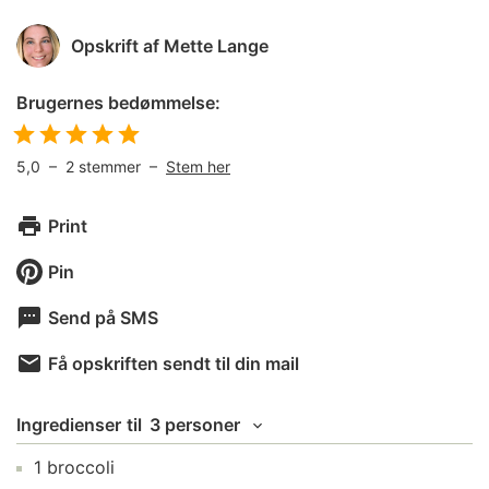
Opskrift af
Mette Lange
Brugernes bedømmelse:
5,0
–
2
stemmer –
Stem her
Print
Pin
Send på SMS
Få opskriften sendt til din mail
Ingredienser
til
3 personer
1
broccoli