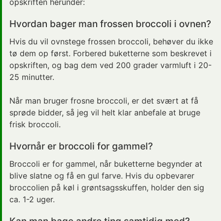
opskriften herunder:
Hvordan bager man frossen broccoli i ovnen?
Hvis du vil ovnstege frossen broccoli, behøver du ikke
tø dem op først. Forbered buketterne som beskrevet i
opskriften, og bag dem ved 200 grader varmluft i 20-
25 minutter.
Når man bruger frosne broccoli, er det svært at få
sprøde bidder, så jeg vil helt klar anbefale at bruge
frisk broccoli.
Hvornår er broccoli for gammel?
Broccoli er for gammel, når buketterne begynder at
blive slatne og få en gul farve. Hvis du opbevarer
broccolien på køl i grøntsagsskuffen, holder den sig
ca. 1-2 uger.