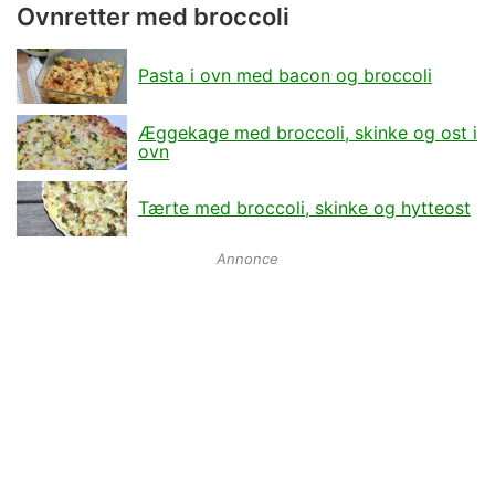
Ovnretter med broccoli
Pasta i ovn med bacon og broccoli
Æggekage med broccoli, skinke og ost i
ovn
Tærte med broccoli, skinke og hytteost
Annonce