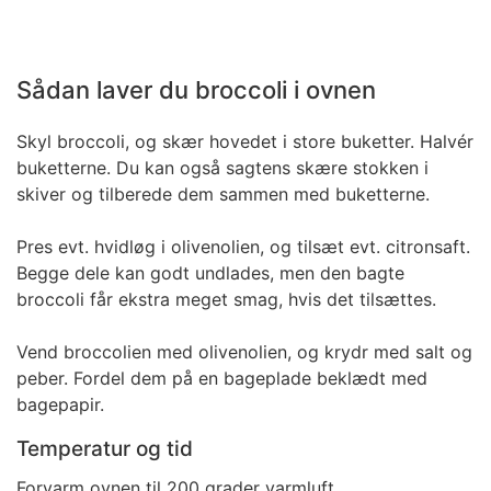
Sådan laver du broccoli i ovnen
Skyl broccoli, og skær hovedet i store buketter. Halvér
buketterne. Du kan også sagtens skære stokken i
skiver og tilberede dem sammen med buketterne.
Pres evt. hvidløg i olivenolien, og tilsæt evt. citronsaft.
Begge dele kan godt undlades, men den bagte
broccoli får ekstra meget smag, hvis det tilsættes.
Vend broccolien med olivenolien, og krydr med salt og
peber. Fordel dem på en bageplade beklædt med
bagepapir.
Temperatur og tid
Forvarm ovnen til 200 grader varmluft.