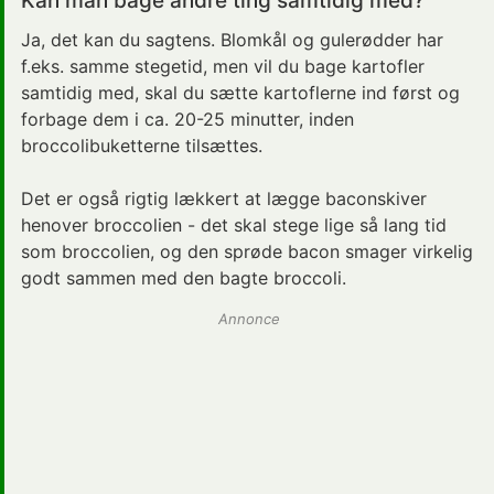
Kan man bage andre ting samtidig med?
Ja, det kan du sagtens. Blomkål og gulerødder har
f.eks. samme stegetid, men vil du bage kartofler
samtidig med, skal du sætte kartoflerne ind først og
forbage dem i ca. 20-25 minutter, inden
broccolibuketterne tilsættes.
Det er også rigtig lækkert at lægge baconskiver
henover broccolien - det skal stege lige så lang tid
som broccolien, og den sprøde bacon smager virkelig
godt sammen med den bagte broccoli.
Annonce