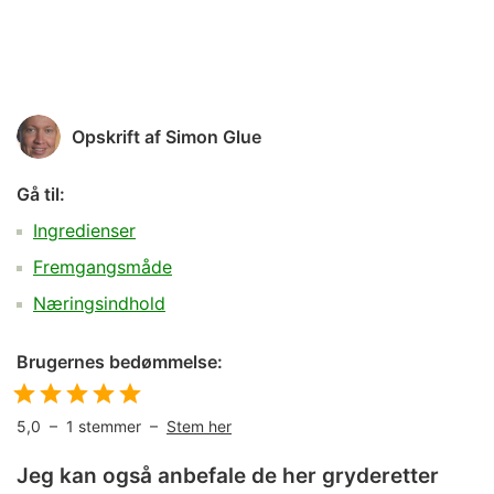
Opskrift af
Simon Glue
Gå til:
Ingredienser
Fremgangsmåde
Næringsindhold
Brugernes bedømmelse:
5,0
–
1
stemmer –
Stem her
Jeg kan også anbefale de her gryderetter