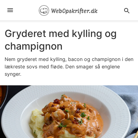
Gryderet med kylling og
champignon
Nem
gryderet med kylling, bacon og champignon i den
lækreste sovs med fløde. Den smager så englene
synger.