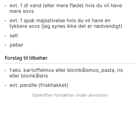
evt.
1
dl
vand
(eller mere fløde) hvis du vil have
mere sovs
evt.
1
spsk
majsstivelse
hvis du vil have en
tykkere sovs (jeg synes ikke det er nødvendigt)
salt
peber
Forslag til tilbehør
f.eks.
kartoffelmos
eller blomkålsmos, pasta, ris
eller blomkålsris
evt.
persille
(friskhakket)
Opskriften fortsætter under annoncen