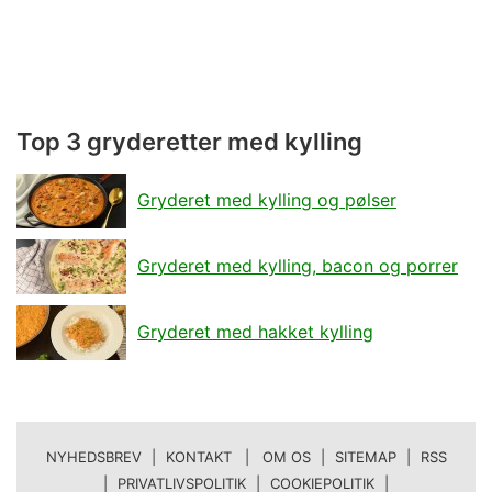
Top 3 gryderetter med kylling
Gryderet med kylling og pølser
Gryderet med kylling, bacon og porrer
Gryderet med hakket kylling
NYHEDSBREV
|
KONTAKT | OM OS
|
SITEMAP
|
RSS
|
PRIVATLIVSPOLITIK
|
COOKIEPOLITIK
|