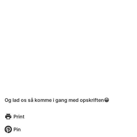
Og lad os så komme i gang med opskriften😀
Print
Pin