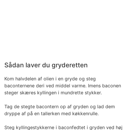
Sådan laver du gryderetten
Kom halvdelen af olien i en gryde og steg
baconternene deri ved middel varme. Imens baconen
steger skæres kyllingen i mundrette stykker.
Tag de stegte bacontern op af gryden og lad dem
dryppe af på en tallerken med køkkenrulle.
Steg kyllingestykkerne i baconfedtet i gryden ved høj