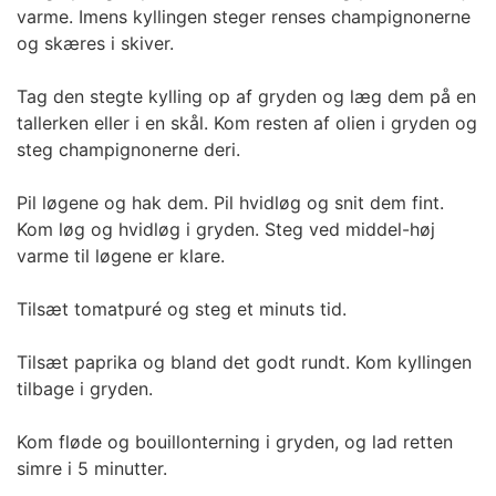
varme. Imens kyllingen steger renses champignonerne
og skæres i skiver.
Tag den stegte kylling op af gryden og læg dem på en
tallerken eller i en skål. Kom resten af olien i gryden og
steg champignonerne deri.
Pil løgene og hak dem. Pil hvidløg og snit dem fint.
Kom løg og hvidløg i gryden. Steg ved middel-høj
varme til løgene er klare.
Tilsæt tomatpuré og steg et minuts tid.
Tilsæt paprika og bland det godt rundt. Kom kyllingen
tilbage i gryden.
Kom fløde og bouillonterning i gryden, og lad retten
simre i 5 minutter.