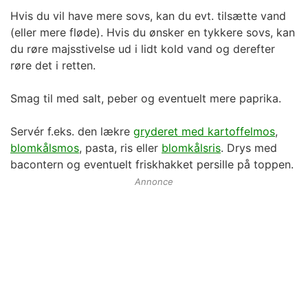
Hvis du vil have mere sovs, kan du evt. tilsætte vand
(eller mere fløde). Hvis du ønsker en tykkere sovs, kan
du røre majsstivelse ud i lidt kold vand og derefter
røre det i retten.
Smag til med salt, peber og eventuelt mere paprika.
Servér f.eks. den lækre
gryderet med kartoffelmos
,
blomkålsmos
, pasta, ris eller
blomkålsris
. Drys med
bacontern og eventuelt friskhakket persille på toppen.
Annonce