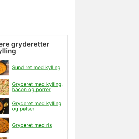
re gryderetter
lling
Sund ret med kylling
Gryderet med kylling,
bacon og porrer
Gryderet med kylling
og pølser
Gryderet med ris