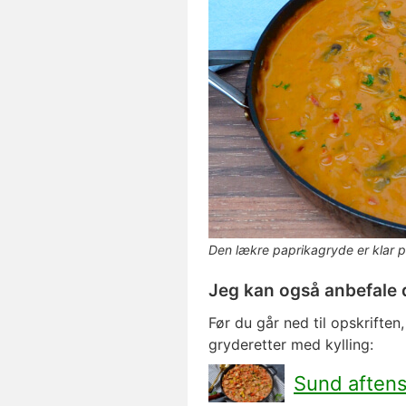
Den lækre paprikagryde er klar p
Jeg kan også anbefale 
Før du går ned til opskriften,
gryderetter med kylling:
Sund aften