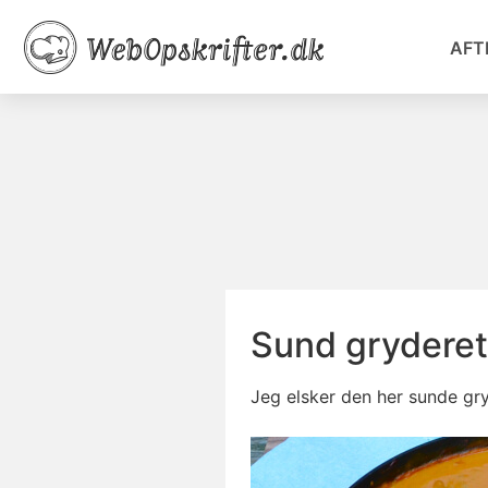
AFT
Sund gryderet
Jeg elsker den her sunde gr