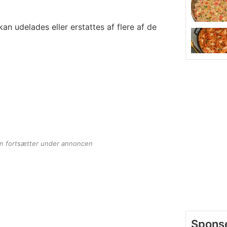
kan udelades eller erstattes af flere af de
en fortsætter under annoncen