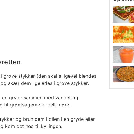
eretten
 grove stykker (den skal alligevel blendes
 og skær dem ligeledes i grove stykker.
 i en gryde sammen med vandet og
g til grøntsagerne er helt møre.
tykker og brun dem i olien i en gryde eller
g kom det ned til kyllingen.