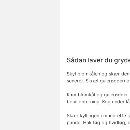
Sådan laver du gryd
Skyl blomkålen og skær den i
senere). Skræl gulerødderne
Kom blomkål og gulerødder
bouillonterning. Kog under lå
Skær kyllingen i mundrette s
pande. Hak løg og hvidløg, o