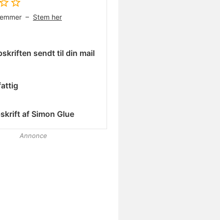
temmer –
Stem her
skriften sendt til din mail
attig
skrift af
Simon Glue
Annonce