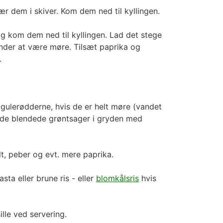
 dem i skiver. Kom dem ned til kyllingen.
g kom dem ned til kyllingen. Lad det stege
ynder at være møre. Tilsæt paprika og
.
gulerødderne, hvis de er helt møre (vandet
d de blendede grøntsager i gryden med
t, peber og evt. mere paprika.
sta eller brune ris - eller
blomkålsris
hvis
lle ved servering.