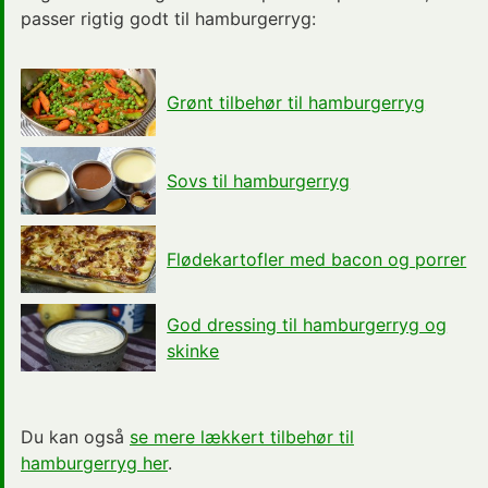
passer rigtig godt til hamburgerryg:
Grønt tilbehør til hamburgerryg
Sovs til hamburgerryg
Flødekartofler med bacon og porrer
God dressing til hamburgerryg og
skinke
Du kan også
se mere lækkert tilbehør til
hamburgerryg her
.