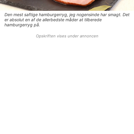
Den mest saftige hamburgerryg, jeg nogensinde har smagt. Det
er absolut en af de allerbedste måder at tilberede
hamburgerryg på.
Opskriften vises under annoncen