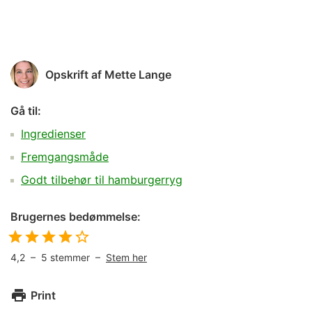
Opskrift af
Mette Lange
Gå til:
Ingredienser
Fremgangsmåde
Godt tilbehør til hamburgerryg
Brugernes bedømmelse:
4,2
–
5
stemmer –
Stem her
Print