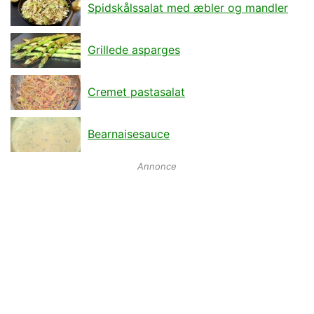
Spidskålssalat med æbler og mandler
Grillede asparges
Cremet pastasalat
Bearnaisesauce
Annonce