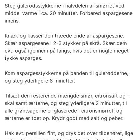
Steg gulerodsstykkerne i halvdelen af smørret ved
middel varme i ca. 20 minutter. Forbered aspargesene
imens.
Knæk og kassér den træede ende af aspargesene.
Skær aspargesene i 2-3 stykker på skrå. Skær dem
evt. også igennem på langs, hvis det er nogle meget
tykke asparges.
Kom aspargesstykkerne på panden til gulerødderne,
og steg yderligere 8 minutter.
Tilsæt den resterende mængde smør, citronsaft og -
skal samt ærterne, og steg yderligere 2 minutter, til
alle grøntsagerne er glaserede i citronsmørret, og
ærterne er tøet op. Krydr godt med salt og peber.
Hak evt. persillen fint, og drys det over tilbehøret, lige