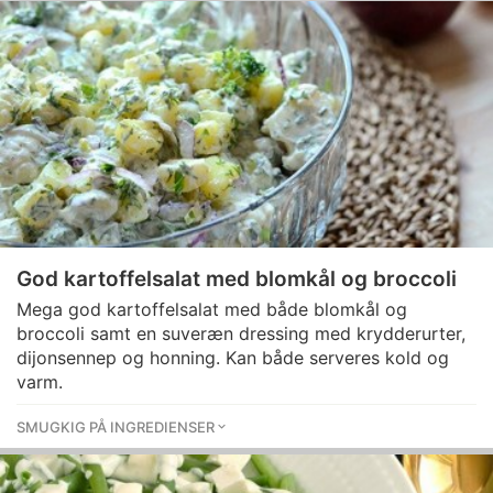
God kartoffelsalat med blomkål og broccoli
Mega god kartoffelsalat med både blomkål og
broccoli samt en suveræn dressing med krydderurter,
dijonsennep og honning. Kan både serveres kold og
varm.
SMUGKIG PÅ INGREDIENSER