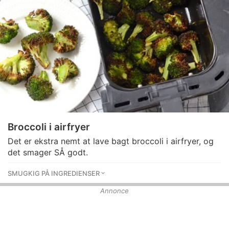
Broccoli i airfryer
Det er ekstra nemt at lave bagt broccoli i airfryer, og
det smager SÅ godt.
SMUGKIG PÅ INGREDIENSER
Annonce