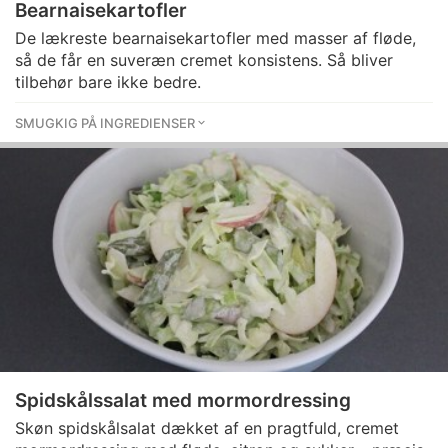
Bearnaisekartofler
De lækreste bearnaisekartofler med masser af fløde,
så de får en suveræn cremet konsistens. Så bliver
tilbehør bare ikke bedre.
SMUGKIG PÅ INGREDIENSER
Spidskålssalat med mormordressing
Skøn spidskålsalat dækket af en pragtfuld, cremet