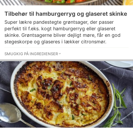
Tilbehør til hamburgerryg og glaseret skinke
Super lækre pandestegte grøntsager, der passer
perfekt til f.eks. kogt hamburgerryg eller glaseret
skinke. Grøntsagerne bliver dejligt møre, får en god
stegeskorpe og glaseres i lækker citronsmør.
SMUGKIG PÅ INGREDIENSER