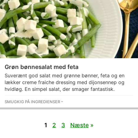
Grøn bønnesalat med feta
Suverænt god salat med grønne bønner, feta og en
lækker creme fraiche dressing med dijonsennep og
hvidløg. En simpel salat, der smager fantastisk.
SMUGKIG PÅ INGREDIENSER
1
2
3
Næste
»