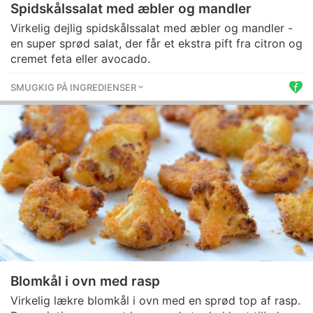
Spidskålssalat med æbler og mandler
Virkelig dejlig spidskålssalat med æbler og mandler -
en super sprød salat, der får et ekstra pift fra citron og
cremet feta eller avocado.
SMUGKIG PÅ INGREDIENSER
Blomkål i ovn med rasp
Virkelig lækre blomkål i ovn med en sprød top af rasp.