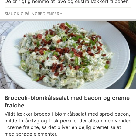
De er rigtig nemme at lave og ekstra lækkert tilbehør.
SMUGKIG PÅ INGREDIENSER
Broccoli-blomkålssalat med bacon og creme
fraiche
Vildt lækker broccoli-blomkålssalat med sprød bacon,
milde forårsløg og frisk persille, der altsammen vendes
i creme fraiche, så det bliver en dejlig cremet salat
med sprøde elementer.