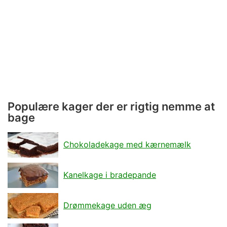
Populære kager der er rigtig nemme at
bage
Chokoladekage med kærnemælk
Kanelkage i bradepande
Drømmekage uden æg