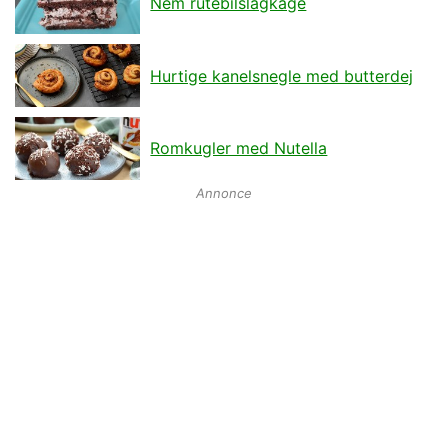
Nem rutebilslagkage
Hurtige kanelsnegle med butterdej
Romkugler med Nutella
Annonce