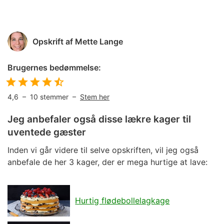
Opskrift af
Mette Lange
Brugernes bedømmelse:
4,6
–
10
stemmer –
Stem her
Jeg anbefaler også disse lækre kager til
uventede gæster
Inden vi går videre til selve opskriften, vil jeg også
anbefale de her 3 kager, der er mega hurtige at lave:
Hurtig flødebollelagkage