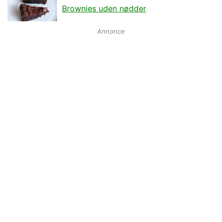
Brownies uden nødder
Annonce