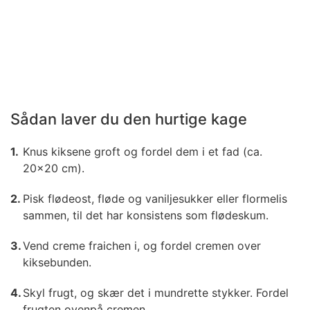
Sådan laver du den hurtige kage
Knus kiksene groft og fordel dem i et fad (ca.
20x20 cm).
Pisk flødeost, fløde og vaniljesukker eller flormelis
sammen, til det har konsistens som flødeskum.
Vend creme fraichen i, og fordel cremen over
kiksebunden.
Skyl frugt, og skær det i mundrette stykker. Fordel
frugten ovenpå cremen.