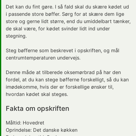
Det kan du fint gøre. I så fald skal du skære kødet ud
i passende store bøffer. Sørg for at skære dem lige
store og gerne lidt større, end du umiddelbart tænker,
de skal være, for kødet svinder lidt ind under
stegning.
Steg bøfferne som beskrevet i opskriften, og mål
centrumtemperaturen undervejs.
Denne måde at tilberede oksemørbrad på har den
fordel, at du kan stege bøfferne forskelligt, så du kan
imødekomme, hvis der er forskellige ønsker til,
hvordan kødet skal steges.
Fakta om opskriften
Måltid:
Hovedret
Oprindelse:
Det danske køkken