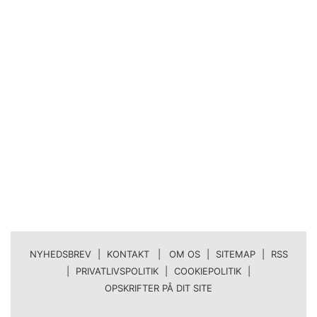
NYHEDSBREV
|
KONTAKT | OM OS
|
SITEMAP
|
RSS
|
PRIVATLIVSPOLITIK
|
COOKIEPOLITIK
|
OPSKRIFTER PÅ DIT SITE