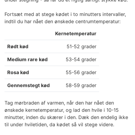
Fortsæt med at stege kødet i to minutters intervaller,
indtil du har nået den ønskede centrumtemperatur:
Kernetemperatur
Rødt kød
51-52 grader
Medium rare kød
53-54 grader
Rosa kød
55-56 grader
Gennemstegt kød
58-59 grader
Tag mørbraden af varmen, når den har nået den
ønskede kernetemperatur, og lad den hvile i 10-15
minutter, inden du skærer i den. Dæk den endelig ikke
til under hviletiden, da kødet så vil stege videre.