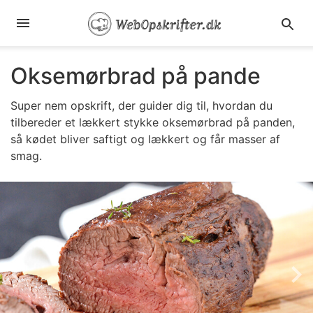
Oksemørbrad på pande
Super nem opskrift, der guider dig til, hvordan du
tilbereder et lækkert stykke oksemørbrad på panden,
så kødet bliver saftigt og lækkert og får masser af
smag.