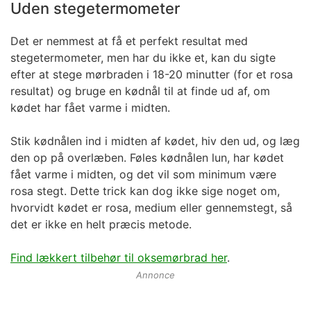
Uden stegetermometer
Det er nemmest at få et perfekt resultat med
stegetermometer, men har du ikke et, kan du sigte
efter at stege mørbraden i 18-20 minutter (for et rosa
resultat) og bruge en kødnål til at finde ud af, om
kødet har fået varme i midten.
Stik kødnålen ind i midten af kødet, hiv den ud, og læg
den op på overlæben. Føles kødnålen lun, har kødet
fået varme i midten, og det vil som minimum være
rosa stegt. Dette trick kan dog ikke sige noget om,
hvorvidt kødet er rosa, medium eller gennemstegt, så
det er ikke en helt præcis metode.
Find lækkert tilbehør til oksemørbrad her
.
Annonce