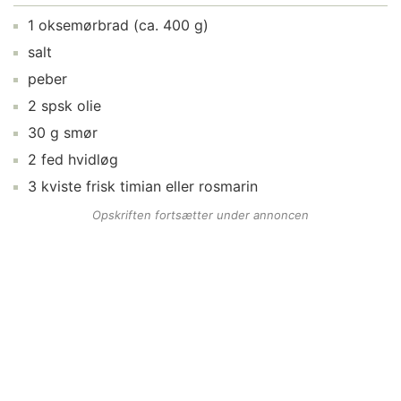
1
oksemørbrad
(ca. 400 g)
salt
peber
2
spsk
olie
30
g
smør
2
fed
hvidløg
3
kviste
frisk timian
eller rosmarin
Opskriften fortsætter under annoncen