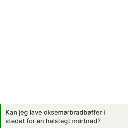
Kan jeg lave oksemørbradbøffer i
stedet for en helstegt mørbrad?