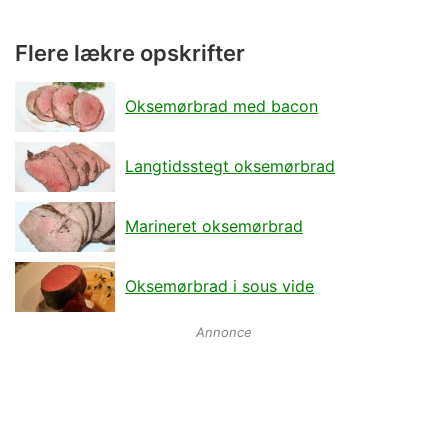
Flere lækre opskrifter
Oksemørbrad med bacon
Langtidsstegt oksemørbrad
Marineret oksemørbrad
Oksemørbrad i sous vide
Annonce