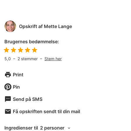
Opskrift af
Mette Lange
Brugernes bedømmelse:
5,0
–
2
stemmer –
Stem her
Print
Pin
Send på SMS
Få opskriften sendt til din mail
Ingredienser
til
2 personer