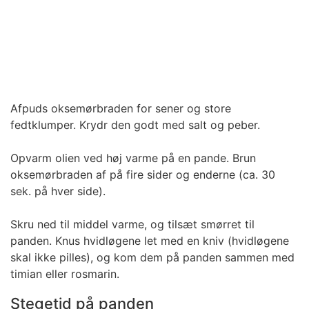
Afpuds oksemørbraden for sener og store
fedtklumper. Krydr den godt med salt og peber.
Opvarm olien ved høj varme på en pande. Brun
oksemørbraden af på fire sider og enderne (ca. 30
sek. på hver side).
Skru ned til middel varme, og tilsæt smørret til
panden. Knus hvidløgene let med en kniv (hvidløgene
skal ikke pilles), og kom dem på panden sammen med
timian eller rosmarin.
Stegetid på panden