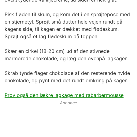
Pisk fløden til skum, og kom det i en sprøjtepose med
en stjernetyl. Sprøjt små dutter hele vejen rundt på
kagens side, til kagen er dækket med flødeskum.
Sprøjt også et lag flødeskum på toppen.
Skær en cirkel (18-20 cm) ud af den stivnede
marmorede chokolade, og læg den ovenpå lagkagen.
Skrab tynde flager chokolade af den resterende hvide
chokolade, og pynt med det rundt omkring på kagen.
Prøv også den lækre lagkage med rabarbermousse
Annonce