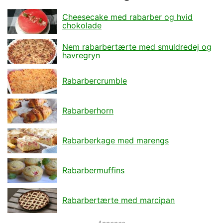
Cheesecake med rabarber og hvid
chokolade
Nem rabarbertærte med smuldredej og
havregryn
Rabarbercrumble
Rabarberhorn
Rabarberkage med marengs
Rabarbermuffins
Rabarbertærte med marcipan