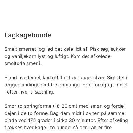
Lagkagebunde
Smelt smørret, og lad det køle lidt af. Pisk æg, sukker
og vaniljekorn lyst og luftigt. Kom det afkølede
smeltede smør i.
Bland hvedemel, kartoffelmel og bagepulver. Sigt det i
æggeblandingen ad tre omgange. Fold forsigtigt melet
i efter hver tilsætning.
Smør to springforme (18-20 cm) med smør, og fordel
dejen i de to forme. Bag dem midt i ovnen på samme
plade ved 175 grader i cirka 30 minutter. Efter afkøling
flækkes hver kage i to bunde, så der i alt er fire