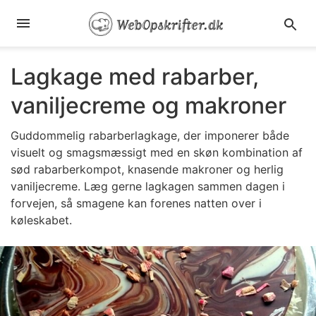
Lagkage med rabarber,
vaniljecreme og makroner
Guddommelig rabarberlagkage, der imponerer både
visuelt og smagsmæssigt med en skøn kombination af
sød rabarberkompot, knasende makroner og herlig
vaniljecreme. Læg gerne lagkagen sammen dagen i
forvejen, så smagene kan forenes natten over i
køleskabet.