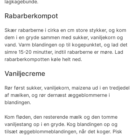
lagkagebunde.
Rabarberkompot
Skær rabarberne i cirka en cm store stykker, og kom
dem i en gryde sammen med sukker, vaniljekorn og
vand. Varm blandingen op til kogepunktet, og lad det
simre 15-20 minutter, indtil rabarberne er møre. Lad
rabarberkompotten køle helt ned.
Vaniljecreme
Rør først sukker, vaniljekorn, maizena ud i en tredjedel
af mælken, og rør dernæst æggeblommerne i
blandingen.
Kom fløden, den resterende mælk og den tomme
vaniljestang op i en gryde. Kog blandingen op og
tilsæt æggeblommeblandingen, når det koger. Pisk