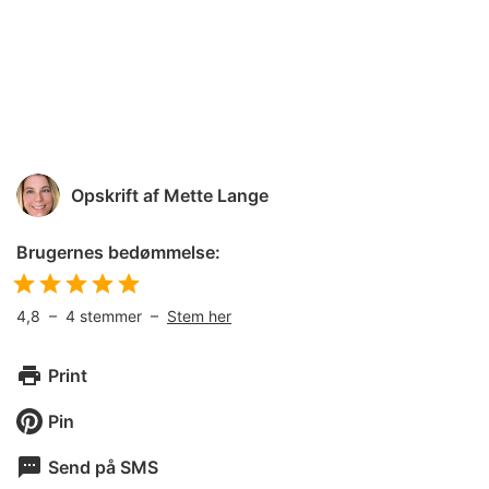
Opskrift af
Mette Lange
Brugernes bedømmelse:
4,8
–
4
stemmer –
Stem her
Print
Pin
Send på SMS