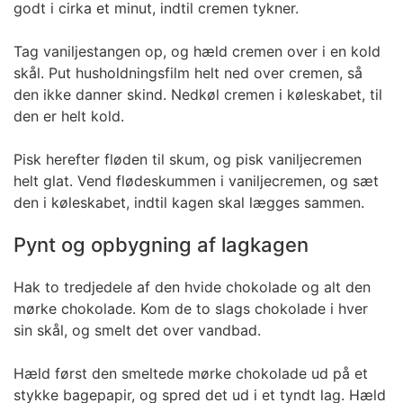
godt i cirka et minut, indtil cremen tykner.
Tag vaniljestangen op, og hæld cremen over i en kold
skål. Put husholdningsfilm helt ned over cremen, så
den ikke danner skind. Nedkøl cremen i køleskabet, til
den er helt kold.
Pisk herefter fløden til skum, og pisk vaniljecremen
helt glat. Vend flødeskummen i vaniljecremen, og sæt
den i køleskabet, indtil kagen skal lægges sammen.
Pynt og opbygning af lagkagen
Hak to tredjedele af den hvide chokolade og alt den
mørke chokolade. Kom de to slags chokolade i hver
sin skål, og smelt det over vandbad.
Hæld først den smeltede mørke chokolade ud på et
stykke bagepapir, og spred det ud i et tyndt lag. Hæld