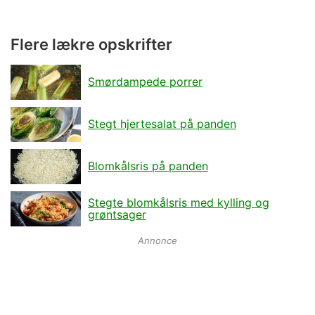
Flere lækre opskrifter
Smørdampede porrer
Stegt hjertesalat på panden
Blomkålsris på panden
Stegte blomkålsris med kylling og
grøntsager
Annonce