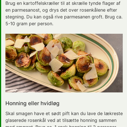
Brug en kartoffelskræller til at skrælle tynde flager af
en parmesanost, og drys det over rosenkålene efter
stegning. Du kan også rive parmesanen groft. Brug ca.
5-10 gram per person.
Honning eller hvidløg
Skal smagen have et sødt pift kan du lave de lækreste
glaserede rosenkål ved at tilsætte honning sammen