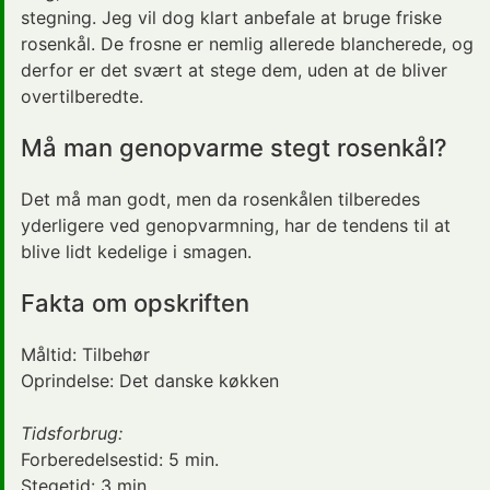
stegning. Jeg vil dog klart anbefale at bruge friske
rosenkål. De frosne er nemlig allerede blancherede, og
derfor er det svært at stege dem, uden at de bliver
overtilberedte.
Må man genopvarme stegt rosenkål?
Det må man godt, men da rosenkålen tilberedes
yderligere ved genopvarmning, har de tendens til at
blive lidt kedelige i smagen.
Fakta om opskriften
Måltid:
Tilbehør
Oprindelse:
Det danske køkken
Tidsforbrug:
Forberedelsestid:
5 min.
Stegetid:
3 min.