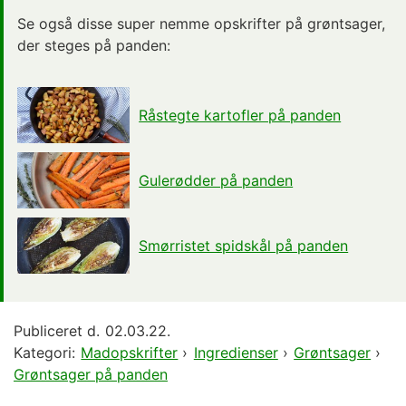
Se også disse super nemme opskrifter på grøntsager,
der steges på panden:
Råstegte kartofler på panden
Gulerødder på panden
Smørristet spidskål på panden
Publiceret d.
02.03.22.
Kategori:
Madopskrifter
›
Ingredienser
›
Grøntsager
›
Grøntsager på panden