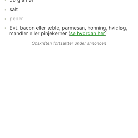
30
g
smør
salt
peber
Evt.
bacon
eller æble, parmesan, honning, hvidløg,
mandler eller pinjekerner (
se hvordan her
)
Opskriften fortsætter under annoncen