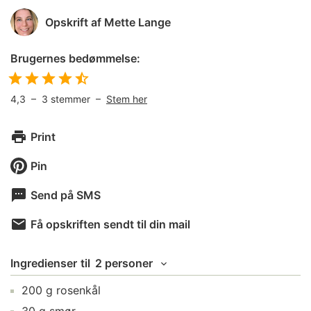
Opskrift af
Mette Lange
Brugernes bedømmelse:
4,3
–
3
stemmer –
Stem her
Print
Pin
Send på SMS
Få opskriften sendt til din mail
Ingredienser
til
2 personer
200
g
rosenkål