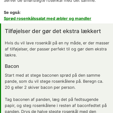
Servér de
smørstegte
rosenkål med det samme.
Se også:
Sprød rosenkålssalat med æbler og mandler
Tilføjelser der gør det ekstra lækkert
Hvis du vil lave rosenkål på en ny måde, er der masser
af tilføjelser, der passer perfekt til og gør dem ekstra
lækre.
Bacon
Start med at stege baconen sprød på den samme
pande, som du vil stege rosenkålene på. Beregn ca.
20 g eller 2 skiver bacon per person.
Tag baconen af panden, læg det på fedtsugende
papir, og steg rosenkålene i resten af baconfedtet på
panden. Drys de halve stegte rosenkål med den