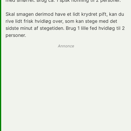
med smørret. Brug ca. 1 spsk honning til 2 personer.
Skal smagen derimod have et lidt krydret pift, kan du
rive lidt frisk hvidløg over, som kan stege med det
sidste minut af stegetiden. Brug 1 lille fed hvidløg til 2
personer.
Annonce