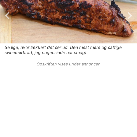
Se lige, hvor lækkert det ser ud. Den mest møre og saftige
svinemørbrad, jeg nogensinde har smagt.
Opskriften vises under annoncen