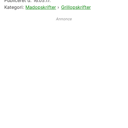
Publiceret d.
16.05.17.
Kategori:
Madopskrifter
›
Grillopskrifter
Annonce