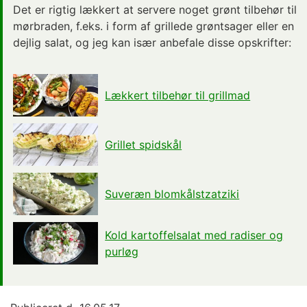
Det er rigtig lækkert at servere noget grønt tilbehør til
mørbraden, f.eks. i form af grillede grøntsager eller en
dejlig salat, og jeg kan især anbefale disse opskrifter:
Lækkert tilbehør til grillmad
Grillet spidskål
Suveræn blomkålstzatziki
Kold kartoffelsalat med radiser og
purløg