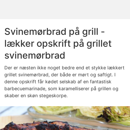
Svinemørbrad på grill -
lækker opskrift på grillet
svinemørbrad
Der er næsten ikke noget bedre end et stykke lækkert
grillet svinemørbrad, der både er mørt og saftigt. I
denne opskrift får kødet selskab af en fantastisk
barbecuemarinade, som karamelliserer på grillen og
skaber en skøn stegeskorpe.