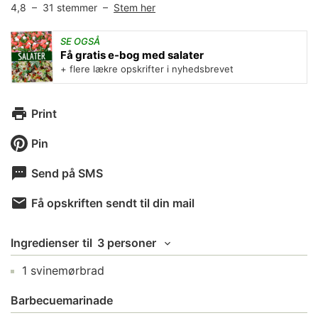
4,8
–
31
stemmer –
Stem her
SE OGSÅ
Få gratis e-bog med salater
+ flere lækre opskrifter i nyhedsbrevet
Print
Pin
Send på SMS
Få opskriften sendt til din mail
Ingredienser
til
3 personer
1
svinemørbrad
Barbecuemarinade