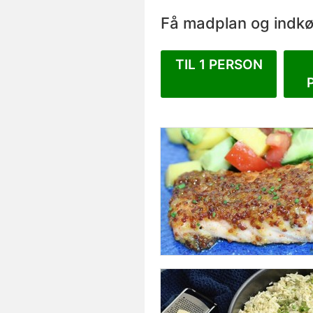
Få madplan og indkøb
TIL 1 PERSON