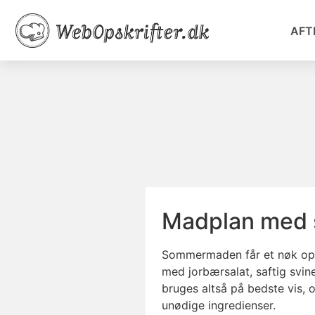
AFT
Madplan med
Sommermaden får et nøk op 
med jorbærsalat, saftig sv
bruges altså på bedste vis, 
unødige ingredienser.