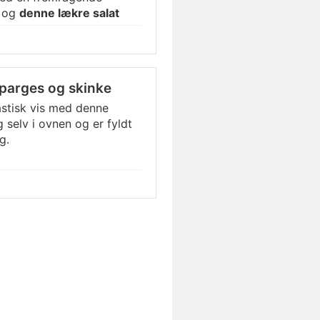
a og
denne lækre salat
t
.
parges og skinke
stisk vis med denne
selv i ovnen og er fyldt
g.