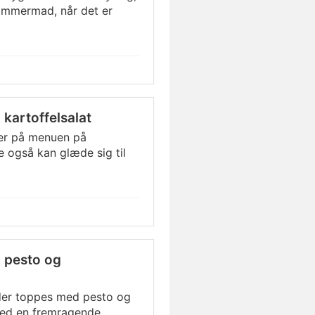
Sommermad, når det er
kartoffelsalat
er på menuen på
 også kan glæde sig til
d pesto og
 der toppes med pesto og
med en fremragende