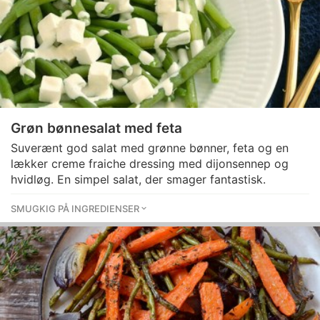
Grøn bønnesalat med feta
Suverænt god salat med grønne bønner, feta og en
lækker creme fraiche dressing med dijonsennep og
hvidløg. En simpel salat, der smager fantastisk.
SMUGKIG PÅ INGREDIENSER