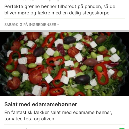
Perfekte grønne bønner tilberedt på panden, så de
bliver møre og lækre med en dejlig stegeskorpe.
SMUGKIG PÅ INGREDIENSER
Salat med edamamebønner
En fantastisk lækker salat med edamame bønner,
tomater, feta og oliven.