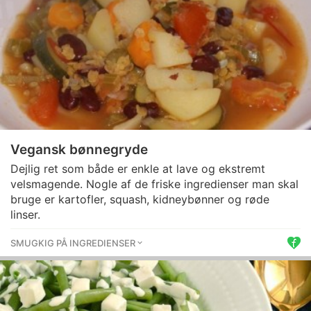
Vegansk bønnegryde
Dejlig ret som både er enkle at lave og ekstremt
velsmagende. Nogle af de friske ingredienser man skal
bruge er kartofler, squash, kidneybønner og røde
linser.
SMUGKIG PÅ INGREDIENSER