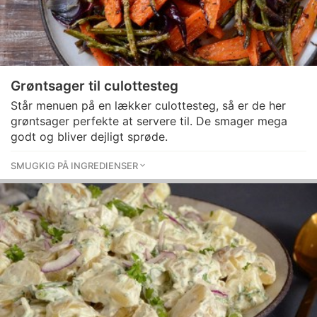
Grøntsager til culottesteg
Står menuen på en lækker culottesteg, så er de her
grøntsager perfekte at servere til. De smager mega
godt og bliver dejligt sprøde.
SMUGKIG PÅ INGREDIENSER