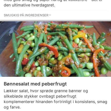
den ultimative hverdagsret.
SMUGKIG PÅ INGREDIENSER
Bønnesalat med peberfrugt
Lækker salat, hvor sprøde grønne bønner og
silkebløde stykker ovnbagt peberfrugt
komplementerer hinanden fortrinligt i konsistens, smag
og farve.