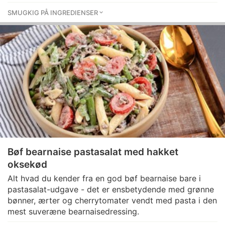
SMUGKIG PÅ INGREDIENSER
Bøf bearnaise pastasalat med hakket
oksekød
Alt hvad du kender fra en god bøf bearnaise bare i
pastasalat-udgave - det er ensbetydende med grønne
bønner, ærter og cherrytomater vendt med pasta i den
mest suveræne bearnaisedressing.