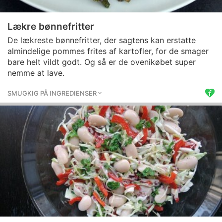
Lækre bønnefritter
De lækreste bønnefritter, der sagtens kan erstatte
almindelige pommes frites af kartofler, for de smager
bare helt vildt godt. Og så er de ovenikøbet super
nemme at lave.
SMUGKIG PÅ INGREDIENSER