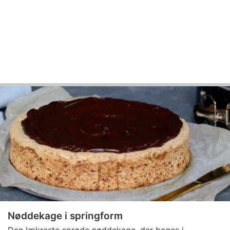
Nøddekage i springform