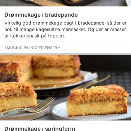
Drømmekage i bradepande
Virkelig god drømmekage bagt i bradepande, så der er
nok til mange kagesultne mennesker. Og der er masser
af lækker snask på toppen.
SMUGKIG PÅ INGREDIENSER
Drømmekage i springform