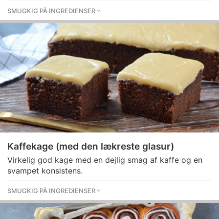
SMUGKIG PÅ INGREDIENSER
Kaffekage (med den lækreste glasur)
Virkelig god kage med en dejlig smag af kaffe og en
svampet konsistens.
SMUGKIG PÅ INGREDIENSER