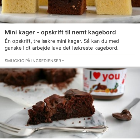
Mini kager - opskrift til nemt kagebord
Én opskrift, tre lækre mini kager. Så kan du med
ganske lidt arbejde lave det lækreste kagebord.
SMUGKIG PÅ INGREDIENSER