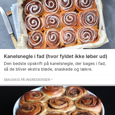
Kanelsnegle i fad (hvor fyldet ikke løber ud)
Den bedste opskrift på kanelsnegle, der bages i fad,
så de bliver ekstra bløde, snaskede og lækre.
SMUGKIG PÅ INGREDIENSER