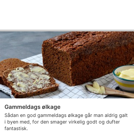
Gammeldags ølkage
Sådan en god gammeldags ølkage går man aldrig galt
i byen med, for den smager virkelig godt og dufter
fantastisk.