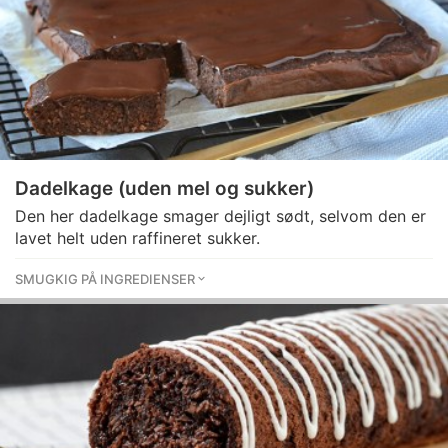
Dadelkage (uden mel og sukker)
Den her dadelkage smager dejligt sødt, selvom den er
lavet helt uden raffineret sukker.
SMUGKIG PÅ INGREDIENSER