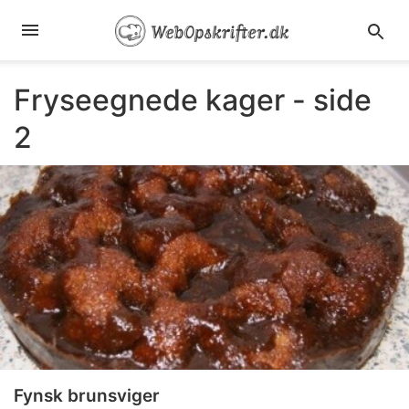
Fryseegnede kager - side
2
Fynsk brunsviger