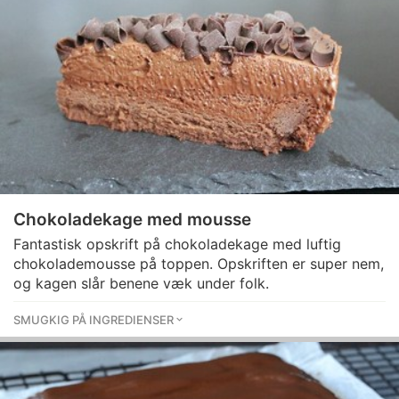
Chokoladekage med mousse
Fantastisk opskrift på chokoladekage med luftig
chokolademousse på toppen. Opskriften er super nem,
og kagen slår benene væk under folk.
SMUGKIG PÅ INGREDIENSER