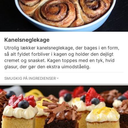
Kanelsneglekage
Utrolig lækker kanelsneglekage, der bages i en form,
så alt fyldet forbliver i kagen og holder den dejligt
cremet og snasket. Kagen toppes med en tyk, hvid
glasur, der gør den ekstra uimodståelig.
SMUGKIG PÅ INGREDIENSER