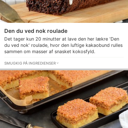
Den du ved nok roulade
Det tager kun 20 minutter at lave den her lækre 'Den
du ved nok' roulade, hvor den luftige kakaobund rulles
sammen om masser af snasket kokosfyld.
SMUGKIG PÅ INGREDIENSER