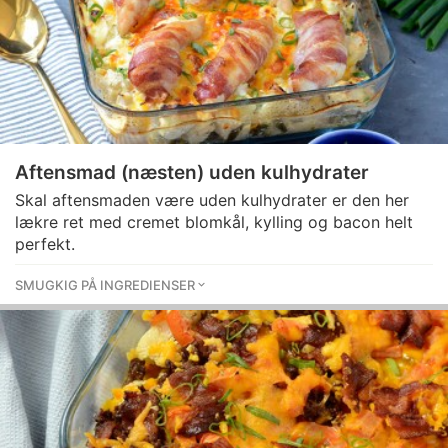
Aftensmad (næsten) uden kulhydrater
Skal aftensmaden være uden kulhydrater er den her
lækre ret med cremet blomkål, kylling og bacon helt
perfekt.
SMUGKIG PÅ INGREDIENSER