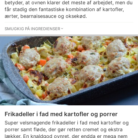
betyder, at ovnen klarer det meste af arbejdet, men du
får stadig den fantastiske kombination af kartofler,
ærter, bearnaisesauce og oksekød.
SMUGKIG PÅ INGREDIENSER
Frikadeller i fad med kartofler og porrer
Super velsmagende frikadeller i fad med kartofler og
porrer samt fløde, der gør retten cremet og ekstra
lækker. En knaldgod ovnret, der endda er mega nem