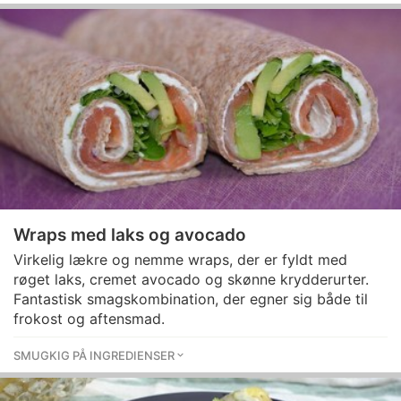
Wraps med laks og avocado
Virkelig lækre og nemme wraps, der er fyldt med
røget laks, cremet avocado og skønne krydderurter.
Fantastisk smagskombination, der egner sig både til
frokost og aftensmad.
SMUGKIG PÅ INGREDIENSER