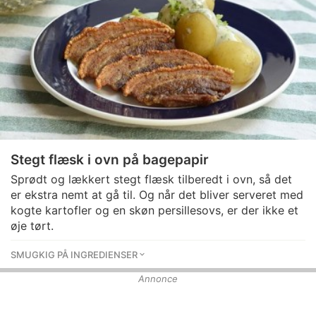
Stegt flæsk i ovn på bagepapir
Sprødt og lækkert stegt flæsk tilberedt i ovn, så det
er ekstra nemt at gå til. Og når det bliver serveret med
kogte kartofler og en skøn persillesovs, er der ikke et
øje tørt.
SMUGKIG PÅ INGREDIENSER
Annonce