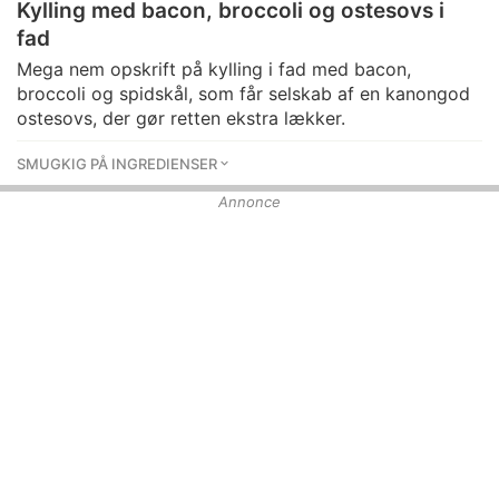
Kylling med bacon, broccoli og ostesovs i
fad
Mega nem opskrift på kylling i fad med bacon,
broccoli og spidskål, som får selskab af en kanongod
ostesovs, der gør retten ekstra lækker.
SMUGKIG PÅ INGREDIENSER
Annonce