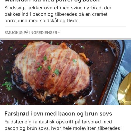
Sindssygt lækker ovnret med svinemørbrad, der
pakkes ind i bacon og tilberedes på en cremet
porrebund med spidskål og fløde.
SMUGKIG PÅ INGREDIENSER
Farsbrød i ovn med bacon og brun sovs
Fuldstændig fantastisk opskrift på farsbrød med
bacon og brun sovs, hvor hele molevitten tilberedes i