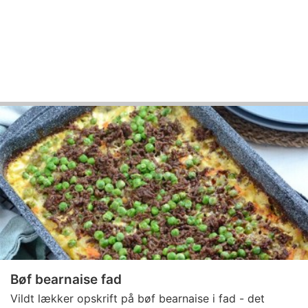
Bøf bearnaise fad
Vildt lækker opskrift på bøf bearnaise i fad - det