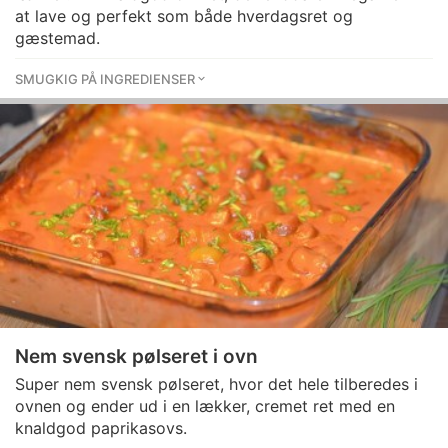
at lave og perfekt som både hverdagsret og
gæstemad.
SMUGKIG PÅ INGREDIENSER
Nem svensk pølseret i ovn
Super nem svensk pølseret, hvor det hele tilberedes i
ovnen og ender ud i en lækker, cremet ret med en
knaldgod paprikasovs.