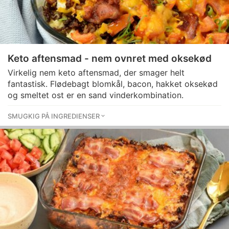
Keto aftensmad - nem ovnret med oksekød
Virkelig nem keto aftensmad, der smager helt
fantastisk. Flødebagt blomkål, bacon, hakket oksekød
og smeltet ost er en sand vinderkombination.
SMUGKIG PÅ INGREDIENSER