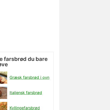
e farsbrød du bare
øve
Græsk farsbrød i ovn
Italiensk farsbrød
Kyllingefarsbrød