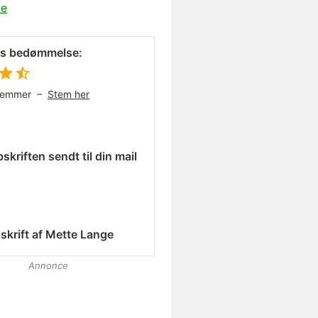
ve
es bedømmelse:
temmer –
Stem her
skriften sendt til din mail
skrift af
Mette Lange
Annonce