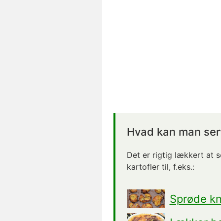
Hvad kan man serv
Det er rigtig lækkert at s
kartofler til, f.eks.:
Sprøde kn