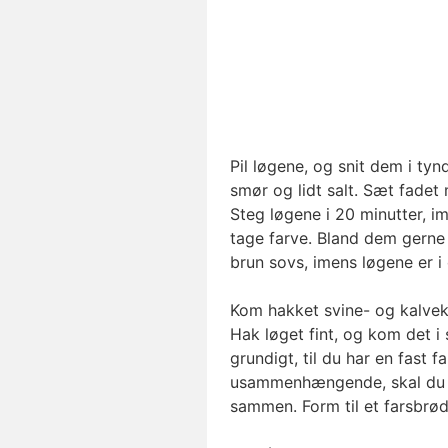
Pil løgene, og snit dem i tyn
smør og lidt salt. Sæt fade
Steg løgene i 20 minutter, i
tage farve. Bland dem gerne 
brun sovs, imens løgene er i
Kom hakket svine- og kalve
Hak løget fint, og kom det i
grundigt, til du har en fast f
usammenhængende, skal du bl
sammen. Form til et farsbrød