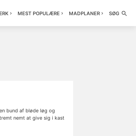
ÆRK
MEST POPULÆRE
MADPLANER
SØG
 en bund af bløde løg og
tremt nemt at give sig i kast