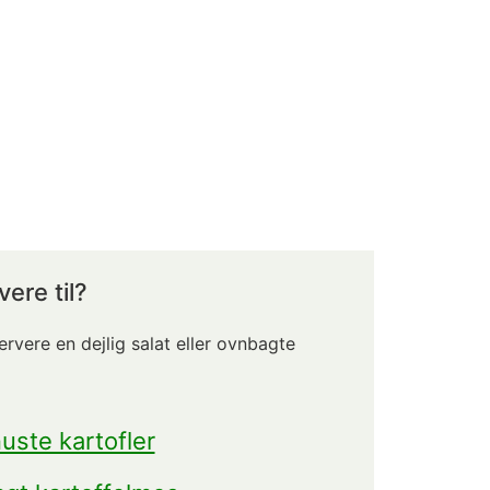
ere til?
ervere en dejlig salat eller ovnbagte
uste kartofler