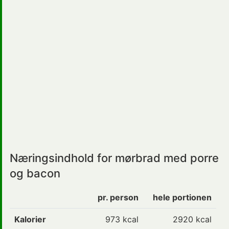
Næringsindhold for mørbrad med porre
og bacon
pr. person
hele portionen
Kalorier
973
kcal
2920 kcal