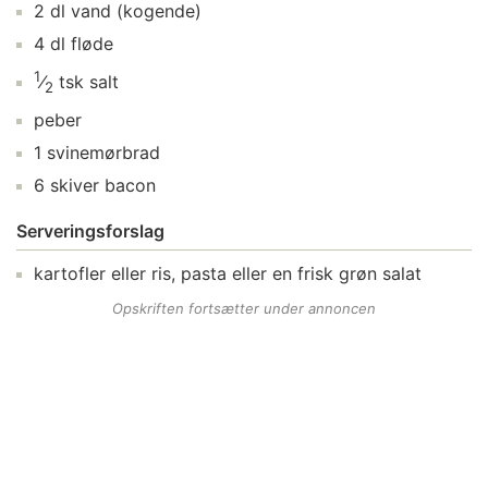
2
dl
vand
(kogende)
4
dl
fløde
1
⁄
tsk
salt
2
peber
1
svinemørbrad
6
skiver
bacon
Serveringsforslag
kartofler
eller ris, pasta eller en frisk grøn salat
Opskriften fortsætter under annoncen