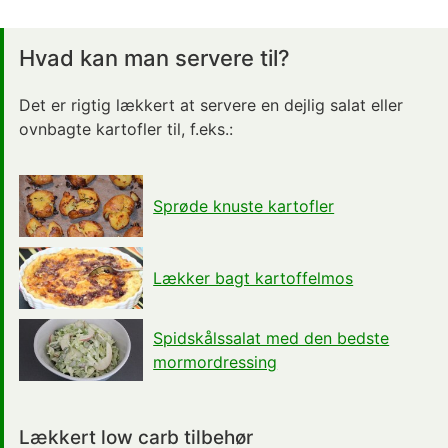
Hvad kan man servere til?
Det er rigtig lækkert at servere en dejlig salat eller
ovnbagte kartofler til, f.eks.:
Sprøde knuste kartofler
Lækker bagt kartoffelmos
Spidskålssalat med den bedste
mormordressing
Lækkert low carb tilbehør