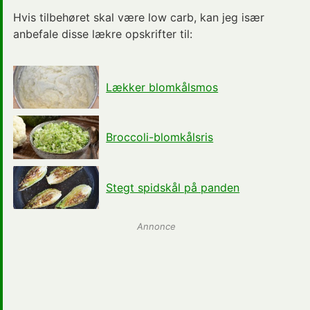
Hvis tilbehøret skal være low carb, kan jeg især
anbefale disse lækre opskrifter til:
Lækker blomkålsmos
Broccoli-blomkålsris
Stegt spidskål på panden
Annonce