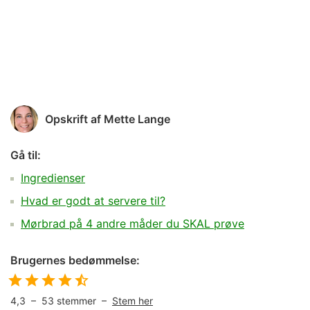
Opskrift af
Mette Lange
Gå til:
Ingredienser
Hvad er godt at servere til?
Mørbrad på 4 andre måder du SKAL prøve
Brugernes bedømmelse:
4,3
–
53
stemmer –
Stem her