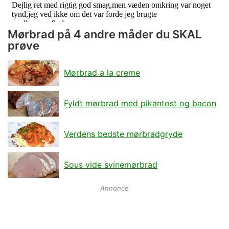
Mørbrad på 4 andre måder du SKAL
prøve
Mørbrad a la creme
Fyldt mørbrad med pikantost og bacon
Verdens bedste mørbradgryde
Sous vide svinemørbrad
Annonce