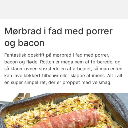
Mørbrad i fad med porrer
og bacon
Fantastisk opskrift på mørbrad i fad med porrer,
bacon og fløde. Retten er mega nem at forberede, og
så klarer ovnen størstedelen af arbejdet, så man enten
kan lave lækkert tilbehør eller slappe af imens. Alt i alt
en super simpel ret, der er proppet med velsmag.