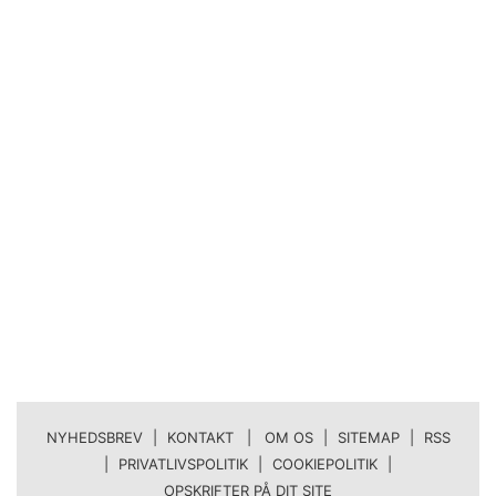
NYHEDSBREV
|
KONTAKT | OM OS
|
SITEMAP
|
RSS
|
PRIVATLIVSPOLITIK
|
COOKIEPOLITIK
|
OPSKRIFTER PÅ DIT SITE