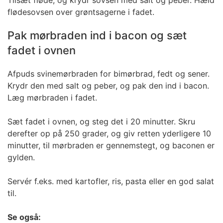
Tilsæt fløde, og krydr sovsen med salt og peber. Hæld
flødesovsen over grøntsagerne i fadet.
Pak mørbraden ind i bacon og sæt
fadet i ovnen
Afpuds svinemørbraden for bimørbrad, fedt og sener.
Krydr den med salt og peber, og pak den ind i bacon.
Læg mørbraden i fadet.
Sæt fadet i ovnen, og steg det i 20 minutter. Skru
derefter op på 250 grader, og giv retten yderligere 10
minutter, til mørbraden er gennemstegt, og baconen er
gylden.
Servér f.eks. med kartofler, ris, pasta eller en god salat
til.
Se også: