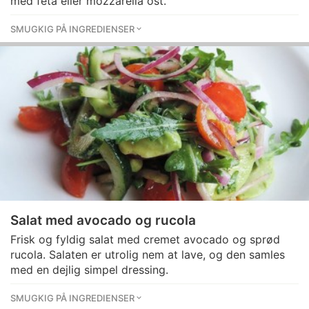
med feta eller mozzarella ost.
SMUGKIG PÅ INGREDIENSER
Salat med avocado og rucola
Frisk og fyldig salat med cremet avocado og sprød
rucola. Salaten er utrolig nem at lave, og den samles
med en dejlig simpel dressing.
SMUGKIG PÅ INGREDIENSER