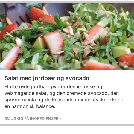
Salat med jordbær og avocado
Flotte røde jordbær pynter denne friske og
velsmagende salat, og den cremede avocado, den
sprøde rucola og de knasende mandelstykker skaber
en harmonisk balance.
SMUGKIG PÅ INGREDIENSER