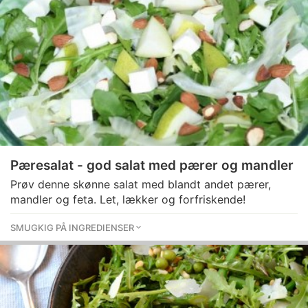
Pæresalat - god salat med pærer og mandler
Prøv denne skønne salat med blandt andet pærer,
mandler og feta. Let, lækker og forfriskende!
SMUGKIG PÅ INGREDIENSER