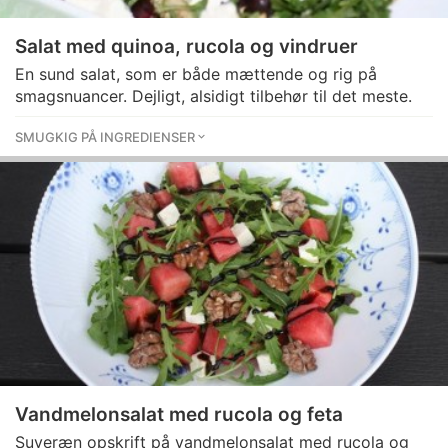
Salat med quinoa, rucola og vindruer
En sund salat, som er både mættende og rig på
smagsnuancer. Dejligt, alsidigt tilbehør til det meste.
SMUGKIG PÅ INGREDIENSER
Vandmelonsalat med rucola og feta
Suveræn opskrift på vandmelonsalat med rucola og