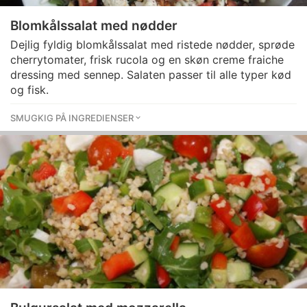
Blomkålssalat med nødder
Dejlig fyldig blomkålssalat med ristede nødder, sprøde
cherrytomater, frisk rucola og en skøn creme fraiche
dressing med sennep. Salaten passer til alle typer kød
og fisk.
SMUGKIG PÅ INGREDIENSER