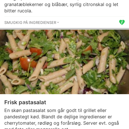
granatæblekerner og blåbær, syrlig citronskal og let
bitter rucola.
SMUGKIG PÅ INGREDIENSER
Frisk pastasalat
En skøn pastasalat som går godt til grillet eller
pandestegt kød. Blandt de dejlige ingredienser er
cherrytomater, rødløg og forårsløg. Server evt. også