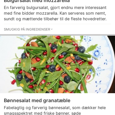
Bulgursalat med mozzarella
En farverig bulgursalat, gjort endnu mere interessant
med fine bidder mozzarella. Kan serveres som nemt,
sundt og mættende tilbehør til de fleste hovedretter.
SMUGKIG PÅ INGREDIENSER
Bønnesalat med granatæble
Fabelagtig og farverig bønnesalat, som dækker hele
smagsspektret med friske bønner, søde