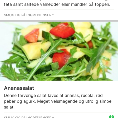
feta samt saltede valnødder eller mandler på toppen.
SMUGKIG PÅ INGREDIENSER
Ananassalat
Denne farverige salat laves af ananas, rucola, rød
peber og agurk. Meget velsmagende og utrolig simpel
salat.
SMUGKIG PÅ INGREDIENSER