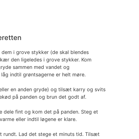
eretten
dem i grove stykker (de skal blendes
kær den ligeledes i grove stykker. Kom
 gryde sammen med vandet og
låg indtil grøntsagerne er helt møre.
ller en anden gryde) og tilsæt karry og svits
ekød på panden og brun det godt af.
e dele fint og kom det på panden. Steg et
arme eller indtil løgene er klare.
 rundt. Lad det stege et minuts tid. Tilsæt