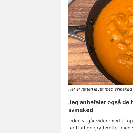
Her er retten lavet med svinekød
Jeg anbefaler også de h
svinekød
Inden vi går videre ned til op
fedtfattige gryderetter med 