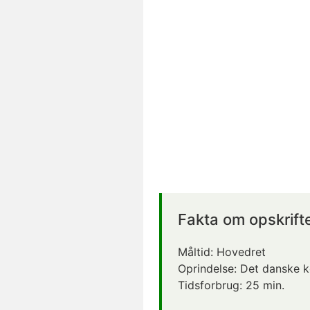
Fakta om opskrift
Måltid:
Hovedret
Oprindelse:
Det danske 
Tidsforbrug:
25 min.