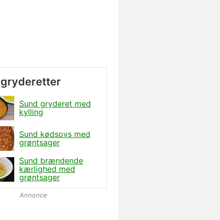
gryderetter
Sund gryderet med
kylling
Sund kødsovs med
grøntsager
Sund brændende
kærlighed med
grøntsager
Annonce