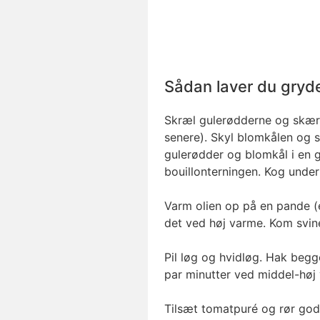
Sådan laver du gryd
Skræl gulerødderne og skær 
senere). Skyl blomkålen og s
gulerødder og blomkål i en
bouillonterningen. Kog under 
Varm olien op på en pande (e
det ved høj varme. Kom svin
Pil løg og hvidløg. Hak begg
par minutter ved middel-høj v
Tilsæt tomatpuré og rør godt