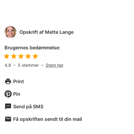
Opskrift af
Mette Lange
Brugernes bedømmelse:
4,8
–
5
stemmer –
Stem her
Print
Pin
Send på SMS
Få opskriften sendt til din mail