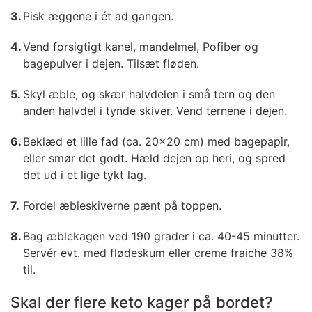
Pisk æggene i ét ad gangen.
Vend forsigtigt kanel, mandelmel, Pofiber og
bagepulver i dejen. Tilsæt fløden.
Skyl æble, og skær halvdelen i små tern og den
anden halvdel i tynde skiver. Vend ternene i dejen.
Beklæd et lille fad (ca. 20x20 cm) med bagepapir,
eller smør det godt. Hæld dejen op heri, og spred
det ud i et lige tykt lag.
Fordel æbleskiverne pænt på toppen.
Bag æblekagen ved 190 grader i ca. 40-45 minutter.
Servér evt. med flødeskum eller creme fraiche 38%
til.
Skal der flere keto kager på bordet?