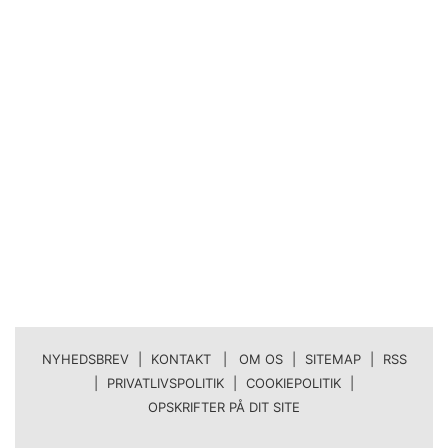
NYHEDSBREV
|
KONTAKT | OM OS
|
SITEMAP
|
RSS
|
PRIVATLIVSPOLITIK
|
COOKIEPOLITIK
|
OPSKRIFTER PÅ DIT SITE