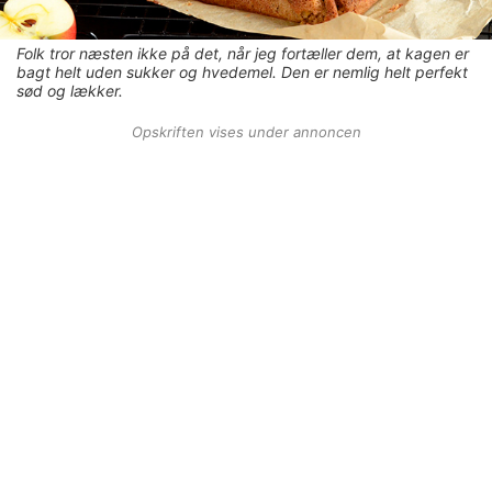
Folk tror næsten ikke på det, når jeg fortæller dem, at kagen er
bagt helt uden sukker og hvedemel. Den er nemlig helt perfekt
sød og lækker.
Opskriften vises under annoncen