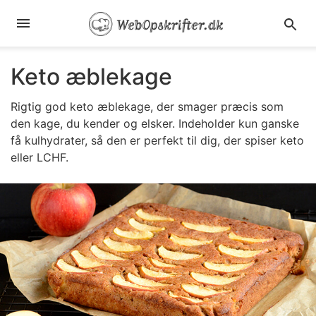
Keto æblekage
Rigtig god keto æblekage, der smager præcis som
den kage, du kender og elsker. Indeholder kun ganske
få kulhydrater, så den er perfekt til dig, der spiser keto
eller LCHF.