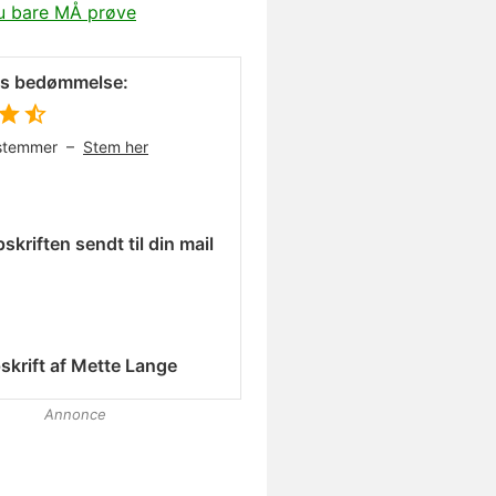
du bare MÅ prøve
es bedømmelse:
stemmer –
Stem her
skriften sendt til din mail
skrift af
Mette Lange
Annonce