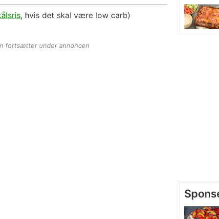
ålsris
, hvis det skal være low carb)
en fortsætter under annoncen