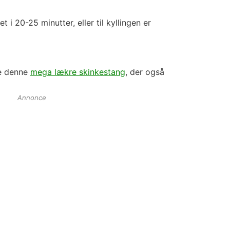
 i 20-25 minutter, eller til kyllingen er
le denne
mega lækre skinkestang
, der også
Annonce