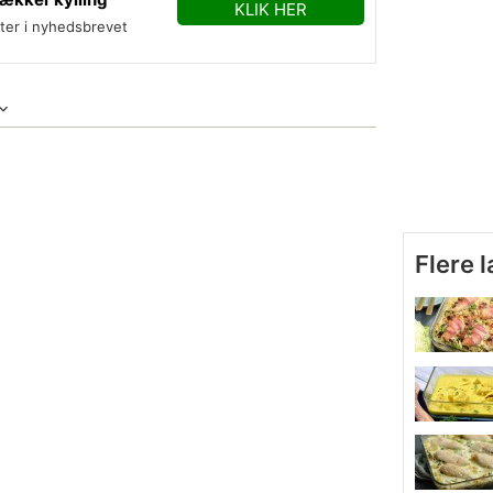
KLIK HER
fter i nyhedsbrevet
Flere 