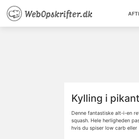
AFT
Kylling i pika
Denne fantastiske alt-i-en re
squash. Hele herligheden pass
hvis du spiser low carb eller