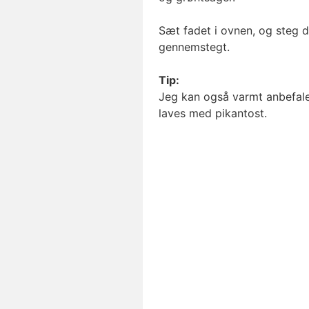
Sæt fadet i ovnen, og steg det
gennemstegt.
Tip:
Jeg kan også varmt anbefa
laves med pikantost.