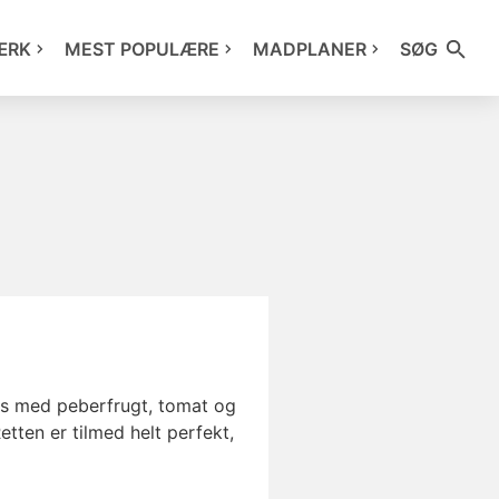
ÆRK
MEST POPULÆRE
MADPLANER
SØG
sovs med peberfrugt, tomat og
etten er tilmed helt perfekt,