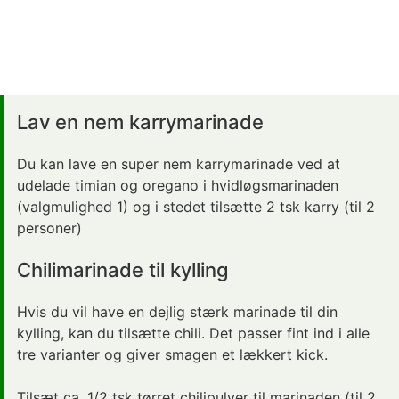
Lav en nem karrymarinade
Du kan lave en super nem karrymarinade ved at
udelade timian og oregano i hvidløgsmarinaden
(valgmulighed 1) og i stedet tilsætte 2 tsk karry (til 2
personer)
Chilimarinade til kylling
Hvis du vil have en dejlig stærk marinade til din
kylling, kan du tilsætte chili. Det passer fint ind i alle
tre varianter og giver smagen et lækkert kick.
Tilsæt ca. 1/2 tsk tørret chilipulver til marinaden (til 2