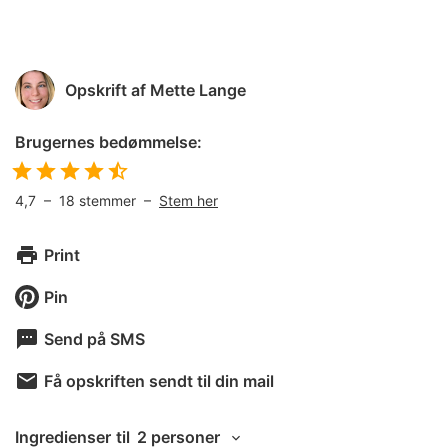
Opskrift af
Mette Lange
Brugernes bedømmelse:
4,7
–
18
stemmer –
Stem her
Print
Pin
Send på SMS
Få opskriften sendt til din mail
Ingredienser
til
2 personer