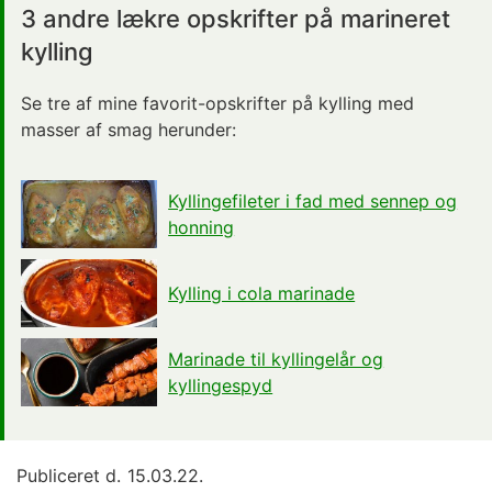
3 andre lækre opskrifter på marineret
kylling
Se tre af mine favorit-opskrifter på kylling med
masser af smag herunder:
Kyllingefileter i fad med sennep og
honning
Kylling i cola marinade
Marinade til kyllingelår og
kyllingespyd
Publiceret d.
15.03.22.