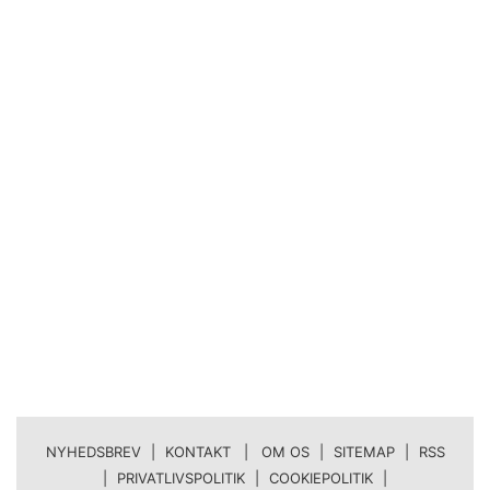
NYHEDSBREV
|
KONTAKT | OM OS
|
SITEMAP
|
RSS
|
PRIVATLIVSPOLITIK
|
COOKIEPOLITIK
|