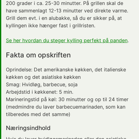
200 grader i ca. 25-30 minutter. På grillen skal de
have sammenlagt 12-13 minutter ved direkte varme.
Grill dem evt. i en alubakke, så du er sikker på, at
kyllingen ikke hænger fast i grillristen.
Se her hvordan du steger kylling perfekt på panden
.
Fakta om opskriften
Oprindelse:
Det amerikanske køkken
, det italienske
køkken og det asiatiske køkken
Smag:
Hvidløg, barbecue, soja
Arbejdstid i køkkenet:
5 min.
Marineringstid på køl: 30 minutter og op til 24 timer
(medmindre du laver barbecuemarinaden, som kan
tilberedes med det samme)
Næringsindhold
Hvis du laver hvidløgsmarinaden eller den asiatiske