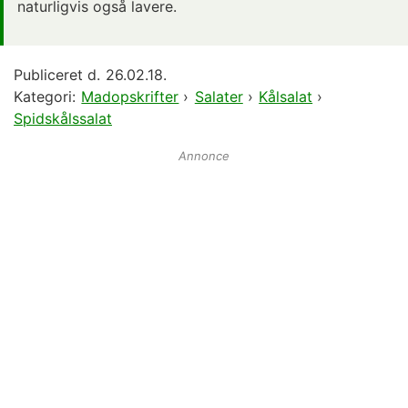
naturligvis også lavere.
Publiceret d.
26.02.18.
Kategori:
Madopskrifter
›
Salater
›
Kålsalat
›
Spidskålssalat
Annonce