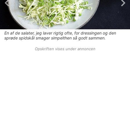
En af de salater, jeg laver rigtig ofte, for dressingen og den
sprøde spidskål smager simpelthen så godt sammen.
Opskriften vises under annoncen