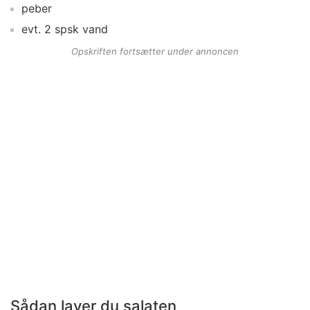
peber
evt.
2
spsk
vand
Opskriften fortsætter under annoncen
Sådan laver du salaten