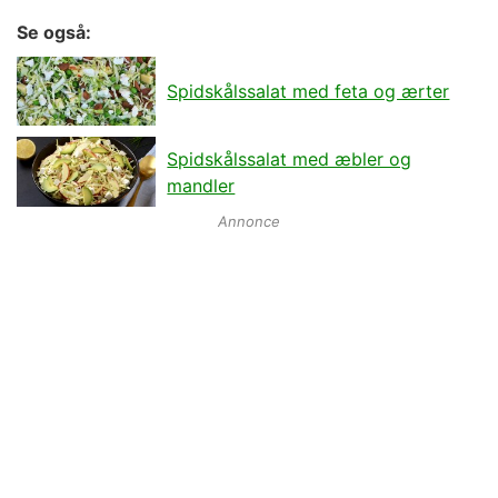
Se også:
Spidskålssalat med feta og ærter
Spidskålssalat med æbler og
mandler
Annonce