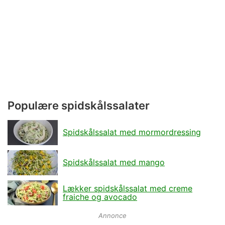
Populære spidskålssalater
Spidskålssalat med mormordressing
Spidskålssalat med mango
Lækker spidskålssalat med creme
fraiche og avocado
Annonce