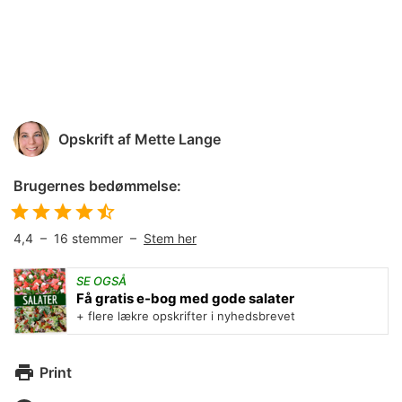
Opskrift af
Mette Lange
Brugernes bedømmelse:
4,4
–
16
stemmer –
Stem her
SE OGSÅ
Få gratis e-bog med gode salater
+ flere lækre opskrifter i nyhedsbrevet
Print