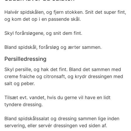
Halvér spidskålen, og fjern stokken. Snit det super fint,
og kom det op i en passende skål.
Skyl forårsløgene, og snit dem fint.
Bland spidskål, forårsløg og ærter sammen.
Persilledressing
Skyl persille, og hak det fint. Bland det sammen med
creme fraiche og citronsaft, og krydr dressingen med
salt og peber.
Tilsæt evt. vandet, hvis du gerne vil have en lidt
tyndere dressing.
Bland spidskålssalat og dressing sammen lige inden
servering, eller servér dressingen ved siden af.