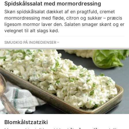
Spidskålssalat med mormordressing
Skøn spidskålsalat dækket af en pragtfuld, cremet
mormordressing med fløde, citron og sukker – præcis
ligesom mormor laver den. Salaten smager skønt og er
velegnet til alt slags kød.
SMUGKIG PÅ INGREDIENSER
Blomkålstzatziki