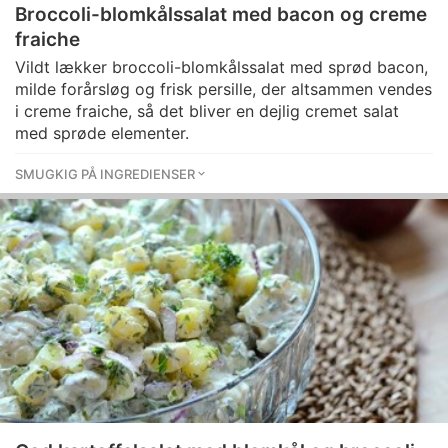
Broccoli-blomkålssalat med bacon og creme
fraiche
Vildt lækker broccoli-blomkålssalat med sprød bacon,
milde forårsløg og frisk persille, der altsammen vendes
i creme fraiche, så det bliver en dejlig cremet salat
med sprøde elementer.
SMUGKIG PÅ INGREDIENSER