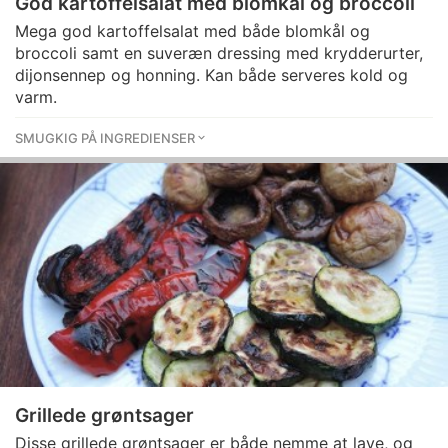
God kartoffelsalat med blomkål og broccoli
Mega god kartoffelsalat med både blomkål og
broccoli samt en suveræn dressing med krydderurter,
dijonsennep og honning. Kan både serveres kold og
varm.
SMUGKIG PÅ INGREDIENSER
Grillede grøntsager
Disse grillede grøntsager er både nemme at lave, og