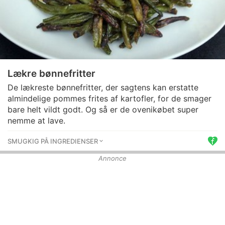
Lækre bønnefritter
De lækreste bønnefritter, der sagtens kan erstatte
almindelige pommes frites af kartofler, for de smager
bare helt vildt godt. Og så er de ovenikøbet super
nemme at lave.
SMUGKIG PÅ INGREDIENSER
Annonce