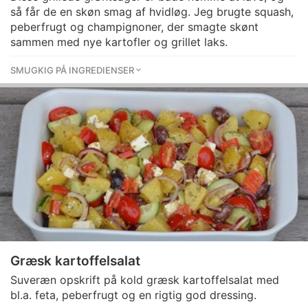
så får de en skøn smag af hvidløg. Jeg brugte squash,
peberfrugt og champignoner, der smagte skønt
sammen med nye kartofler og grillet laks.
SMUGKIG PÅ INGREDIENSER
Græsk kartoffelsalat
Suveræn opskrift på kold græsk kartoffelsalat med
bl.a. feta, peberfrugt og en rigtig god dressing.