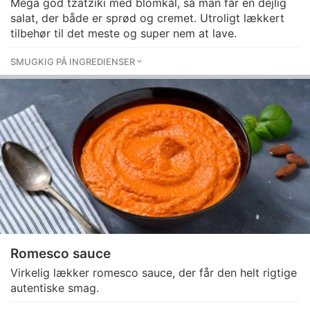
Mega god tzatziki med blomkål, så man får en dejlig
salat, der både er sprød og cremet. Utroligt lækkert
tilbehør til det meste og super nem at lave.
SMUGKIG PÅ INGREDIENSER
Romesco sauce
Virkelig lækker romesco sauce, der får den helt rigtige
autentiske smag.