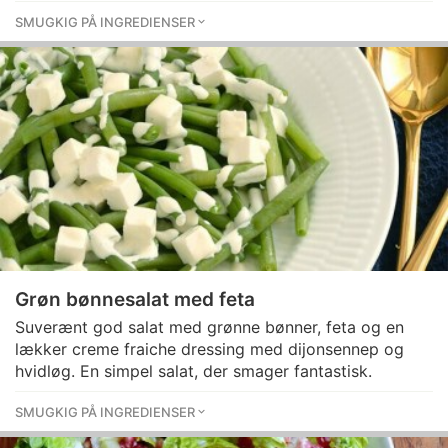
SMUGKIG PÅ INGREDIENSER
Grøn bønnesalat med feta
Suverænt god salat med grønne bønner, feta og en
lækker creme fraiche dressing med dijonsennep og
hvidløg. En simpel salat, der smager fantastisk.
SMUGKIG PÅ INGREDIENSER